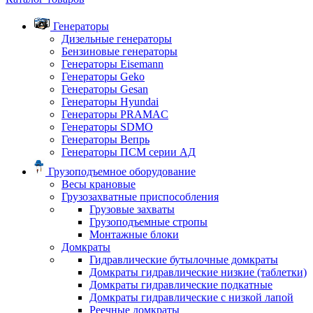
Генераторы
Дизельные генераторы
Бензиновые генераторы
Генераторы Eisemann
Генераторы Geko
Генераторы Gesan
Генераторы Hyundai
Генераторы PRAMAC
Генераторы SDMO
Генераторы Вепрь
Генераторы ПСМ серии АД
Грузоподъемное оборудование
Весы крановые
Грузозахватные приспособления
Грузовые захваты
Грузоподъемные стропы
Монтажные блоки
Домкраты
Гидравлические бутылочные домкраты
Домкраты гидравлические низкие (таблетки)
Домкраты гидравлические подкатные
Домкраты гидравлические с низкой лапой
Реечные домкраты