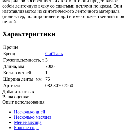
материалов. Особенность их в том, что они представляют
собой ленточную вязку со сшитыми петлями по краям. Они
изготавливаются из синтетического ленточного материала
(полиэстер, полипропилен и др.) и имеют качественный шов
петлей.
Характеристики
Прочие
Бренд
СибТаль
Грузоподъемность, т
3
Длина, мм
7000
Кол-во ветвей
1
Ширина ленты, мм
75
Артикул
082 3070 7560
Добавить отзыв
Ваша оценка:
Опыт использования:
Несколько дней
Несколько месяцев
Менее месяца
Больше года