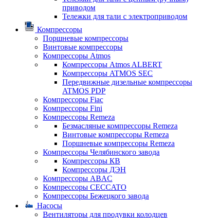
приводом
Тележки для тали с электроприводом
Компрессоры
Поршневые компрессоры
Винтовые компрессоры
Компрессоры Atmos
Компрессоры Atmos ALBERT
Компрессоры ATMOS SEC
Передвижные дизельные компрессоры
ATMOS PDP
Компрессоры Fiac
Компрессоры Fini
Компрессоры Remeza
Безмасляные компрессоры Remeza
Винтовые компрессоры Remeza
Поршневые компрессоры Remeza
Компрессоры Челябинского завода
Компрессоры КВ
Компрессоры ДЭН
Компрессоры ABAC
Компрессоры CECCATO
Компрессоры Бежецкого завода
Насосы
Вентиляторы для продувки колодцев