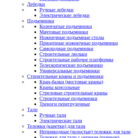
Лебедки
Ручные лебедки
Электрические лебедки
Подъемники
Коленчатые подъемники
Мачтовые подъемники
Ножничные подъемные столы
Прицепные ножничные подъемники
Самоходные подъемники
Строительные люльки
Строительные рабочие платформы
Телескопические подъемники
Универсальные подъемники
Строительные краны и подъемники
Кран-балки (мостовые краны)
Краны консольные
Стреловые строительные краны
Строительные подъемники
Треноги перегрузочные
Тали
Ручные тали
Электрические тали
Тележки (каретки) для тали
Неприводные (холостые) тележки для тали
Тележки для тали с цепным (ручным)