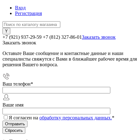
Вход
Регистрация
+7 (921) 937-29-59
+7 (812) 327-86-01
Заказать звонок
Заказать звонок
Оставьте Ваше сообщение и контактные данные и наши
специалисты свяжутся с Вами в ближайшее рабочее время для
решения Вашего вопроса.
Ваш телефон
*
Ваше имя
Я согласен на
обработку персональных данных.
*