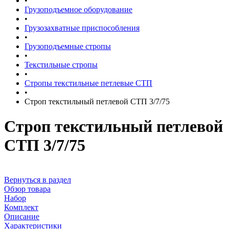
•
Грузоподъемное оборудование
•
Грузозахватные приспособления
•
Грузоподъемные стропы
•
Текстильные стропы
•
Стропы текстильные петлевые СТП
•
Строп текстильный петлевой СТП 3/7/75
Строп текстильный петлевой
СТП 3/7/75
Вернуться в раздел
Обзор товара
Набор
Комплект
Описание
Характеристики