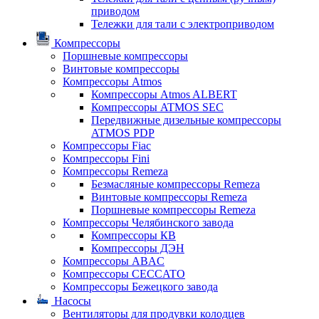
приводом
Тележки для тали с электроприводом
Компрессоры
Поршневые компрессоры
Винтовые компрессоры
Компрессоры Atmos
Компрессоры Atmos ALBERT
Компрессоры ATMOS SEC
Передвижные дизельные компрессоры
ATMOS PDP
Компрессоры Fiac
Компрессоры Fini
Компрессоры Remeza
Безмасляные компрессоры Remeza
Винтовые компрессоры Remeza
Поршневые компрессоры Remeza
Компрессоры Челябинского завода
Компрессоры КВ
Компрессоры ДЭН
Компрессоры ABAC
Компрессоры CECCATO
Компрессоры Бежецкого завода
Насосы
Вентиляторы для продувки колодцев