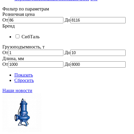
Фильтр по параметрам
Розничная цена
От
До
Бренд
СибТаль
Грузоподъемность, т
От
До
Длина, мм
От
До
Показать
Сбросить
Наши новости