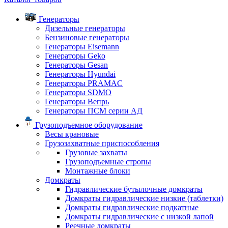
Генераторы
Дизельные генераторы
Бензиновые генераторы
Генераторы Eisemann
Генераторы Geko
Генераторы Gesan
Генераторы Hyundai
Генераторы PRAMAC
Генераторы SDMO
Генераторы Вепрь
Генераторы ПСМ серии АД
Грузоподъемное оборудование
Весы крановые
Грузозахватные приспособления
Грузовые захваты
Грузоподъемные стропы
Монтажные блоки
Домкраты
Гидравлические бутылочные домкраты
Домкраты гидравлические низкие (таблетки)
Домкраты гидравлические подкатные
Домкраты гидравлические с низкой лапой
Реечные домкраты