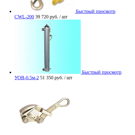
Быстрый просмотр
CWL-200
39 720 руб.
/ шт
Быстрый просмотр
УОВ-0.5м-2
51 350 руб.
/ шт