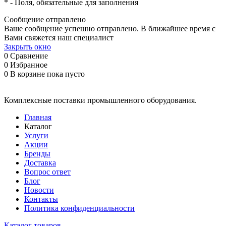
*
- Поля, обязательные для заполнения
Сообщение отправлено
Ваше сообщение успешно отправлено. В ближайшее время с
Вами свяжется наш специалист
Закрыть окно
0
Сравнение
0
Избранное
0
В корзине
пока пусто
Комплексные поставки промышленного оборудования.
Главная
Каталог
Услуги
Акции
Бренды
Доставка
Вопрос ответ
Блог
Новости
Контакты
Политика конфиденциальности
Каталог товаров