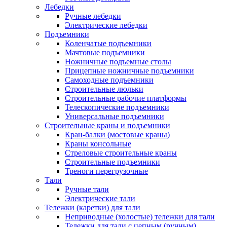
Лебедки
Ручные лебедки
Электрические лебедки
Подъемники
Коленчатые подъемники
Мачтовые подъемники
Ножничные подъемные столы
Прицепные ножничные подъемники
Самоходные подъемники
Строительные люльки
Строительные рабочие платформы
Телескопические подъемники
Универсальные подъемники
Строительные краны и подъемники
Кран-балки (мостовые краны)
Краны консольные
Стреловые строительные краны
Строительные подъемники
Треноги перегрузочные
Тали
Ручные тали
Электрические тали
Тележки (каретки) для тали
Неприводные (холостые) тележки для тали
Тележки для тали с цепным (ручным)