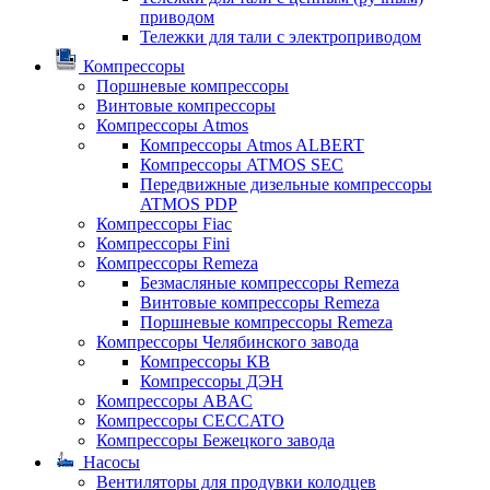
приводом
Тележки для тали с электроприводом
Компрессоры
Поршневые компрессоры
Винтовые компрессоры
Компрессоры Atmos
Компрессоры Atmos ALBERT
Компрессоры ATMOS SEC
Передвижные дизельные компрессоры
ATMOS PDP
Компрессоры Fiac
Компрессоры Fini
Компрессоры Remeza
Безмасляные компрессоры Remeza
Винтовые компрессоры Remeza
Поршневые компрессоры Remeza
Компрессоры Челябинского завода
Компрессоры КВ
Компрессоры ДЭН
Компрессоры ABAC
Компрессоры CECCATO
Компрессоры Бежецкого завода
Насосы
Вентиляторы для продувки колодцев