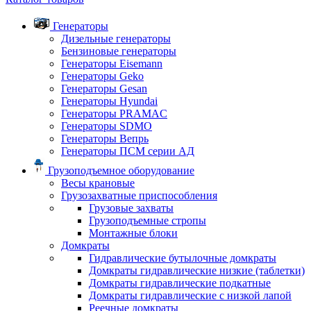
Генераторы
Дизельные генераторы
Бензиновые генераторы
Генераторы Eisemann
Генераторы Geko
Генераторы Gesan
Генераторы Hyundai
Генераторы PRAMAC
Генераторы SDMO
Генераторы Вепрь
Генераторы ПСМ серии АД
Грузоподъемное оборудование
Весы крановые
Грузозахватные приспособления
Грузовые захваты
Грузоподъемные стропы
Монтажные блоки
Домкраты
Гидравлические бутылочные домкраты
Домкраты гидравлические низкие (таблетки)
Домкраты гидравлические подкатные
Домкраты гидравлические с низкой лапой
Реечные домкраты