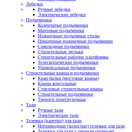
Лебедки
Ручные лебедки
Электрические лебедки
Подъемники
Коленчатые подъемники
Мачтовые подъемники
Ножничные подъемные столы
Прицепные ножничные подъемники
Самоходные подъемники
Строительные люльки
Строительные рабочие платформы
Телескопические подъемники
Универсальные подъемники
Строительные краны и подъемники
Кран-балки (мостовые краны)
Краны консольные
Стреловые строительные краны
Строительные подъемники
Треноги перегрузочные
Тали
Ручные тали
Электрические тали
Тележки (каретки) для тали
Неприводные (холостые) тележки для тали
Тележки для тали с цепным (ручным)