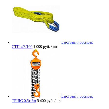
Быстрый просмотр
СТП 4/3/100
1 099 руб.
/ шт
Быстрый просмотр
ТРШС 0.5т-6м
5 400 руб.
/ шт