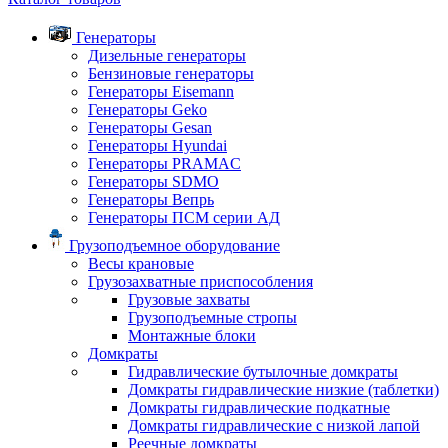
Генераторы
Дизельные генераторы
Бензиновые генераторы
Генераторы Eisemann
Генераторы Geko
Генераторы Gesan
Генераторы Hyundai
Генераторы PRAMAC
Генераторы SDMO
Генераторы Вепрь
Генераторы ПСМ серии АД
Грузоподъемное оборудование
Весы крановые
Грузозахватные приспособления
Грузовые захваты
Грузоподъемные стропы
Монтажные блоки
Домкраты
Гидравлические бутылочные домкраты
Домкраты гидравлические низкие (таблетки)
Домкраты гидравлические подкатные
Домкраты гидравлические с низкой лапой
Реечные домкраты