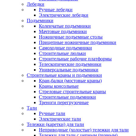
Лебедки
Ручные лебедки
Электрические лебедки
Подъемники
Коленчатые подъемники
Мачтовые подъемники
Ножничные подъемные столы
Прицепные ножничные подъемники
Самоходные подъемники
Строительные люльки
Строительные рабочие платформы
Телескопические подъемники
Универсальные подъемники
Строительные краны и подъемники
Кран-балки (мостовые краны)
Краны консольные
Стреловые строительные краны
Строительные подъемники
Треноги перегрузочные
Тали
Ручные тали
Электрические тали
Тележки (каретки) для тали
Неприводные (холостые) тележки для тали
Тележки для тали с цепным (ручным)