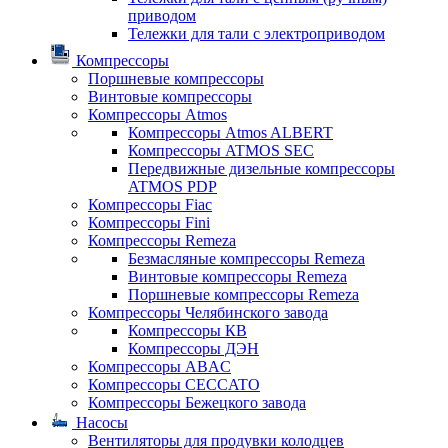
приводом
Тележки для тали с электроприводом
Компрессоры
Поршневые компрессоры
Винтовые компрессоры
Компрессоры Atmos
Компрессоры Atmos ALBERT
Компрессоры ATMOS SEC
Передвижные дизельные компрессоры
ATMOS PDP
Компрессоры Fiac
Компрессоры Fini
Компрессоры Remeza
Безмасляные компрессоры Remeza
Винтовые компрессоры Remeza
Поршневые компрессоры Remeza
Компрессоры Челябинского завода
Компрессоры КВ
Компрессоры ДЭН
Компрессоры ABAC
Компрессоры CECCATO
Компрессоры Бежецкого завода
Насосы
Вентиляторы для продувки колодцев