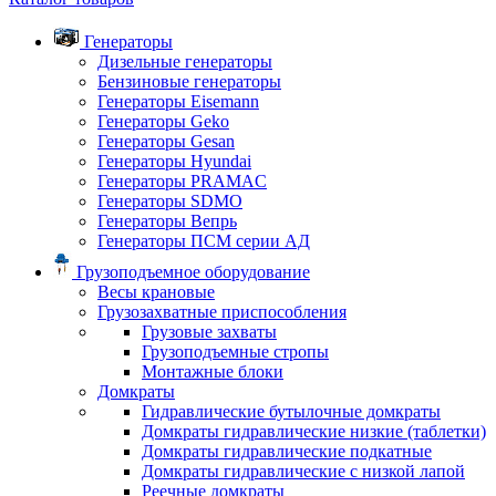
Генераторы
Дизельные генераторы
Бензиновые генераторы
Генераторы Eisemann
Генераторы Geko
Генераторы Gesan
Генераторы Hyundai
Генераторы PRAMAC
Генераторы SDMO
Генераторы Вепрь
Генераторы ПСМ серии АД
Грузоподъемное оборудование
Весы крановые
Грузозахватные приспособления
Грузовые захваты
Грузоподъемные стропы
Монтажные блоки
Домкраты
Гидравлические бутылочные домкраты
Домкраты гидравлические низкие (таблетки)
Домкраты гидравлические подкатные
Домкраты гидравлические с низкой лапой
Реечные домкраты