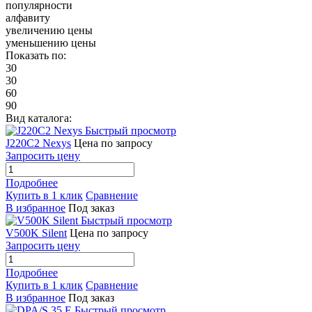
популярности
алфавиту
увеличению цены
уменьшению цены
Показать по:
30
30
60
90
Вид каталога:
Быстрый просмотр
J220C2 Nexys
Цена по запросу
Запросить цену
Подробнее
Купить в 1 клик
Сравнение
В избранное
Под заказ
Быстрый просмотр
V500K Silent
Цена по запросу
Запросить цену
Подробнее
Купить в 1 клик
Сравнение
В избранное
Под заказ
Быстрый просмотр