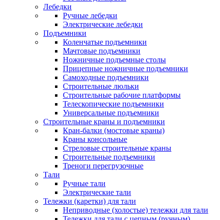
Лебедки
Ручные лебедки
Электрические лебедки
Подъемники
Коленчатые подъемники
Мачтовые подъемники
Ножничные подъемные столы
Прицепные ножничные подъемники
Самоходные подъемники
Строительные люльки
Строительные рабочие платформы
Телескопические подъемники
Универсальные подъемники
Строительные краны и подъемники
Кран-балки (мостовые краны)
Краны консольные
Стреловые строительные краны
Строительные подъемники
Треноги перегрузочные
Тали
Ручные тали
Электрические тали
Тележки (каретки) для тали
Неприводные (холостые) тележки для тали
Тележки для тали с цепным (ручным)