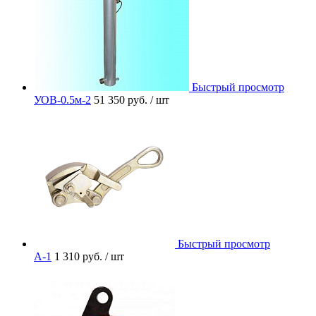
Быстрый просмотр
УОВ-0.5м-2
51 350 руб.
/ шт
Быстрый просмотр
A-1
1 310 руб.
/ шт