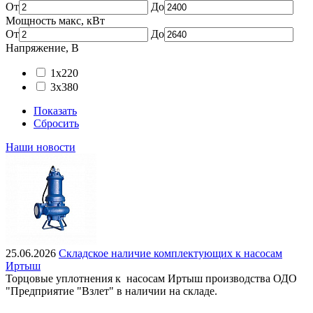
От
До
Мощность макс, кВт
От
До
Напряжение, В
1x220
3x380
Показать
Сбросить
Наши новости
25.06.2026
Складское наличие комплектующих к насосам
Иртыш
Торцовые уплотнения к насосам Иртыш производства ОДО
"Предприятие "Взлет" в наличии на складе.