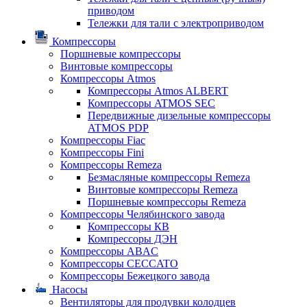
приводом
Тележки для тали с электроприводом
Компрессоры
Поршневые компрессоры
Винтовые компрессоры
Компрессоры Atmos
Компрессоры Atmos ALBERT
Компрессоры ATMOS SEC
Передвижные дизельные компрессоры
ATMOS PDP
Компрессоры Fiac
Компрессоры Fini
Компрессоры Remeza
Безмасляные компрессоры Remeza
Винтовые компрессоры Remeza
Поршневые компрессоры Remeza
Компрессоры Челябинского завода
Компрессоры КВ
Компрессоры ДЭН
Компрессоры ABAC
Компрессоры CECCATO
Компрессоры Бежецкого завода
Насосы
Вентиляторы для продувки колодцев