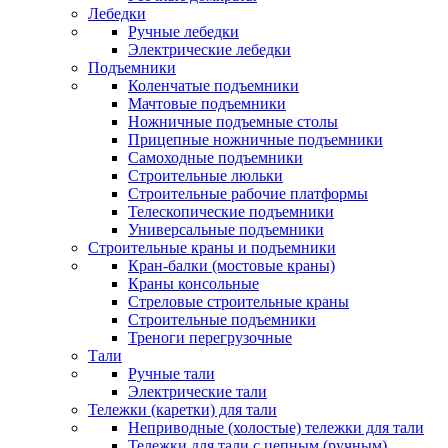
Лебедки
Ручные лебедки
Электрические лебедки
Подъемники
Коленчатые подъемники
Мачтовые подъемники
Ножничные подъемные столы
Прицепные ножничные подъемники
Самоходные подъемники
Строительные люльки
Строительные рабочие платформы
Телескопические подъемники
Универсальные подъемники
Строительные краны и подъемники
Кран-балки (мостовые краны)
Краны консольные
Стреловые строительные краны
Строительные подъемники
Треноги перегрузочные
Тали
Ручные тали
Электрические тали
Тележки (каретки) для тали
Неприводные (холостые) тележки для тали
Тележки для тали с цепным (ручным)