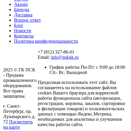
Акции
Бренды
Доставка
Вопрос ответ
Блог
Новости
Контакты
Политика конфиденциальности
+7 (812) 327-86-01
Email:
info@pskgk.ru
График работы Пн-Пт: с 9:00 до 18:00
2025 © ГК ПСК
Сб:- Вс: Выходной
- Продажа
промышленного
Продолжая использовать этот сайт, Вы
оборудования.
соглашаетесь на использование файлов
Все права
cookies Вашего браузера для корректной
защищены.
работы функционала сайта (авторизации,
регистрации, корзины, заказов, сортировки
г. Санкт-
и фильтрации товаров) и пользовательских
Петербург, пр.
данных с помощью Яндекс.Метрика,
Луначарского д.
необходимых для аналитики и улучшения
72
Посмотреть
качества работы сайта.
на карте