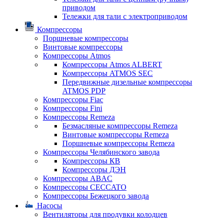
приводом
Тележки для тали с электроприводом
Компрессоры
Поршневые компрессоры
Винтовые компрессоры
Компрессоры Atmos
Компрессоры Atmos ALBERT
Компрессоры ATMOS SEC
Передвижные дизельные компрессоры
ATMOS PDP
Компрессоры Fiac
Компрессоры Fini
Компрессоры Remeza
Безмасляные компрессоры Remeza
Винтовые компрессоры Remeza
Поршневые компрессоры Remeza
Компрессоры Челябинского завода
Компрессоры КВ
Компрессоры ДЭН
Компрессоры ABAC
Компрессоры CECCATO
Компрессоры Бежецкого завода
Насосы
Вентиляторы для продувки колодцев