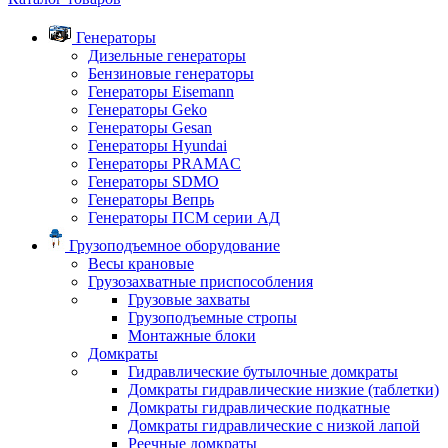
Генераторы
Дизельные генераторы
Бензиновые генераторы
Генераторы Eisemann
Генераторы Geko
Генераторы Gesan
Генераторы Hyundai
Генераторы PRAMAC
Генераторы SDMO
Генераторы Вепрь
Генераторы ПСМ серии АД
Грузоподъемное оборудование
Весы крановые
Грузозахватные приспособления
Грузовые захваты
Грузоподъемные стропы
Монтажные блоки
Домкраты
Гидравлические бутылочные домкраты
Домкраты гидравлические низкие (таблетки)
Домкраты гидравлические подкатные
Домкраты гидравлические с низкой лапой
Реечные домкраты