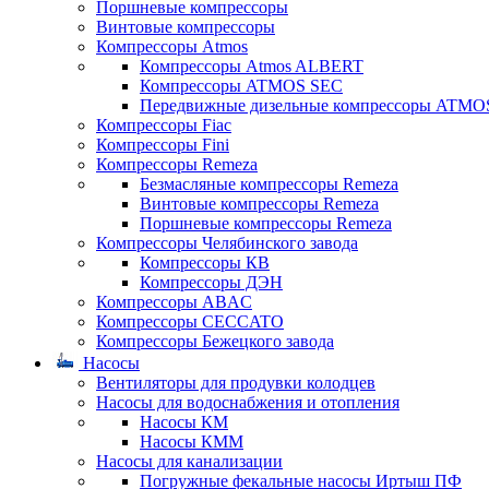
Поршневые компрессоры
Винтовые компрессоры
Компрессоры Atmos
Компрессоры Atmos ALBERT
Компрессоры ATMOS SEC
Передвижные дизельные компрессоры ATMO
Компрессоры Fiac
Компрессоры Fini
Компрессоры Remeza
Безмасляные компрессоры Remeza
Винтовые компрессоры Remeza
Поршневые компрессоры Remeza
Компрессоры Челябинского завода
Компрессоры КВ
Компрессоры ДЭН
Компрессоры ABAC
Компрессоры CECCATO
Компрессоры Бежецкого завода
Насосы
Вентиляторы для продувки колодцев
Насосы для водоснабжения и отопления
Насосы КМ
Насосы КММ
Насосы для канализации
Погружные фекальные насосы Иртыш ПФ