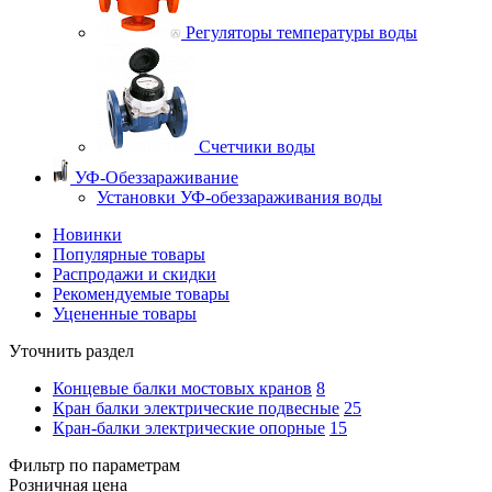
Регуляторы температуры воды
Счетчики воды
УФ-Обеззараживание
Установки УФ-обеззараживания воды
Новинки
Популярные товары
Распродажи и скидки
Рекомендуемые товары
Уцененные товары
Уточнить раздел
Концевые балки мостовых кранов
8
Кран балки электрические подвесные
25
Кран-балки электрические опорные
15
Фильтр по параметрам
Розничная цена