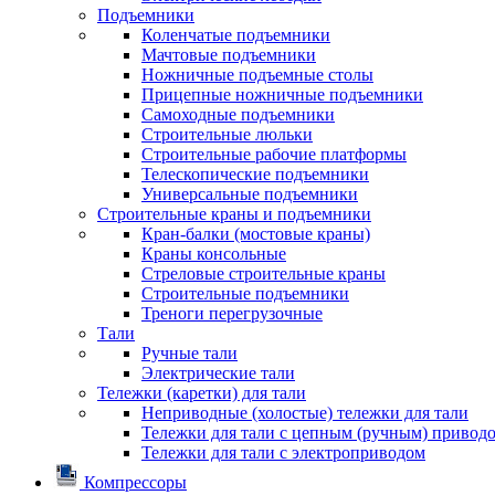
Подъемники
Коленчатые подъемники
Мачтовые подъемники
Ножничные подъемные столы
Прицепные ножничные подъемники
Самоходные подъемники
Строительные люльки
Строительные рабочие платформы
Телескопические подъемники
Универсальные подъемники
Строительные краны и подъемники
Кран-балки (мостовые краны)
Краны консольные
Стреловые строительные краны
Строительные подъемники
Треноги перегрузочные
Тали
Ручные тали
Электрические тали
Тележки (каретки) для тали
Неприводные (холостые) тележки для тали
Тележки для тали с цепным (ручным) привод
Тележки для тали с электроприводом
Компрессоры