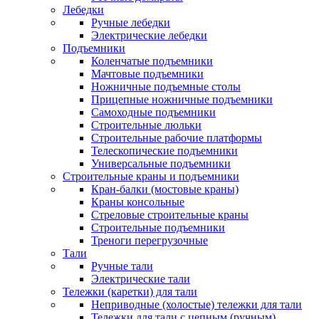
Лебедки
Ручные лебедки
Электрические лебедки
Подъемники
Коленчатые подъемники
Мачтовые подъемники
Ножничные подъемные столы
Прицепные ножничные подъемники
Самоходные подъемники
Строительные люльки
Строительные рабочие платформы
Телескопические подъемники
Универсальные подъемники
Строительные краны и подъемники
Кран-балки (мостовые краны)
Краны консольные
Стреловые строительные краны
Строительные подъемники
Треноги перегрузочные
Тали
Ручные тали
Электрические тали
Тележки (каретки) для тали
Неприводные (холостые) тележки для тали
Тележки для тали с цепным (ручным)