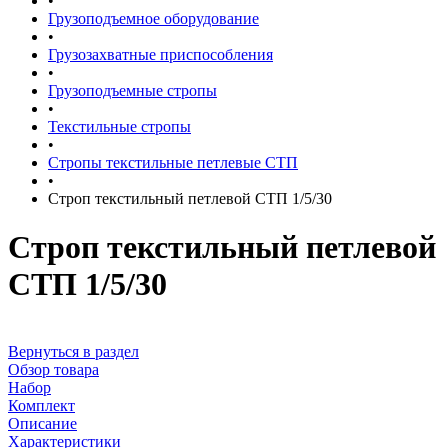
•
Грузоподъемное оборудование
•
Грузозахватные приспособления
•
Грузоподъемные стропы
•
Текстильные стропы
•
Стропы текстильные петлевые СТП
•
Строп текстильный петлевой СТП 1/5/30
Строп текстильный петлевой
СТП 1/5/30
Вернуться в раздел
Обзор товара
Набор
Комплект
Описание
Характеристики