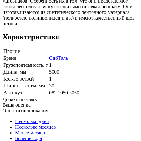
материалов. Особенность их в том, что они представляют
собой ленточную вязку со сшитыми петлями по краям. Они
изготавливаются из синтетического ленточного материала
(полиэстер, полипропилен и др.) и имеют качественный шов
петлей.
Характеристики
Прочие
Бренд
СибТаль
Грузоподъемность, т
1
Длина, мм
5000
Кол-во ветвей
1
Ширина ленты, мм
30
Артикул
082 1050 3060
Добавить отзыв
Ваша оценка:
Опыт использования:
Несколько дней
Несколько месяцев
Менее месяца
Больше года