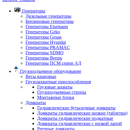
Генераторы
Дизельные генераторы
Бензиновые генераторы
Генераторы Eisemann
Генераторы Geko
Генераторы Gesan
Генераторы Hyundai
Генераторы PRAMAC
Генераторы SDMO
Генераторы Вепрь
Генераторы ПСМ серии АД
Грузоподъемное оборудование
Весы крановые
Грузозахватные приспособления
Грузовые захваты
Грузоподъемные стропы
Монтажные блоки
Домкраты
Гидравлические бутылочные домкраты
Домкраты гидравлические низкие (таблетки)
Домкраты гидравлические подкатные
Домкраты гидравлические с низкой лапой
Реечные домкраты