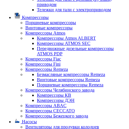
приводом
Тележки для тали с электроприводом
Компрессоры
Поршневые компрессоры
Винтовые компрессоры
Компрессоры Atmos
Компрессоры Atmos ALBERT
Компрессоры ATMOS SEC
Передвижные дизельные компрессоры
ATMOS PDP
Компрессоры Fiac
Компрессоры Fini
Компрессоры Remeza
Безмасляные компрессоры Remeza
Винтовые компрессоры Remeza
Поршневые компрессоры Remeza
Компрессоры Челябинского завода
Компрессоры КВ
Компрессоры ДЭН
Компрессоры ABAC
Компрессоры CECCATO
Компрессоры Бежецкого завода
Насосы
Вентиляторы для продувки колодцев