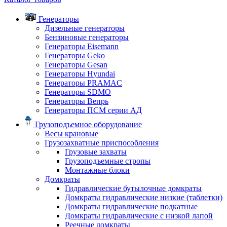
Генераторы
Дизельные генераторы
Бензиновые генераторы
Генераторы Eisemann
Генераторы Geko
Генераторы Gesan
Генераторы Hyundai
Генераторы PRAMAC
Генераторы SDMO
Генераторы Вепрь
Генераторы ПСМ серии АД
Грузоподъемное оборудование
Весы крановые
Грузозахватные приспособления
Грузовые захваты
Грузоподъемные стропы
Монтажные блоки
Домкраты
Гидравлические бутылочные домкраты
Домкраты гидравлические низкие (таблетки)
Домкраты гидравлические подкатные
Домкраты гидравлические с низкой лапой
Реечные домкраты