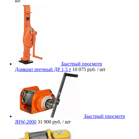
шт
Быстрый просмотр
Домкрат реечный ДР 1,5 т
10 075 руб.
/ шт
Быстрый просмотр
JHW-2000
31 900 руб.
/ шт