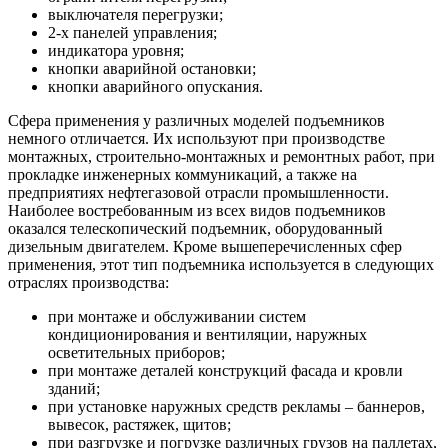
выключателя перегрузки;
2-х панелей управления;
индикатора уровня;
кнопки аварийной остановки;
кнопки аварийного опускания.
Сфера применения у различных моделей подъемников
немного отличается. Их используют при производстве
монтажных, строительно-монтажных и ремонтных работ, при
прокладке инженерных коммуникаций, а также на
предприятиях нефтегазовой отрасли промышленности.
Наиболее востребованным из всех видов подъемников
оказался телескопический подъемник, оборудованный
дизельным двигателем. Кроме вышеперечисленных сфер
применения, этот тип подъемника используется в следующих
отраслях производства:
при монтаже и обслуживании систем
кондиционирования и вентиляции, наружных
осветительных приборов;
при монтаже деталей конструкций фасада и кровли
зданий;
при установке наружных средств рекламы – баннеров,
вывесок, растяжек, щитов;
при разгрузке и погрузке различных грузов на паллетах,