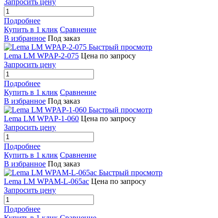
Запросить цену
Подробнее
Купить в 1 клик
Сравнение
В избранное
Под заказ
Быстрый просмотр
Lema LM WPAP-2-075
Цена по запросу
Запросить цену
Подробнее
Купить в 1 клик
Сравнение
В избранное
Под заказ
Быстрый просмотр
Lema LM WPAP-1-060
Цена по запросу
Запросить цену
Подробнее
Купить в 1 клик
Сравнение
В избранное
Под заказ
Быстрый просмотр
Lema LM WPAM-L-065ac
Цена по запросу
Запросить цену
Подробнее
Купить в 1 клик
Сравнение