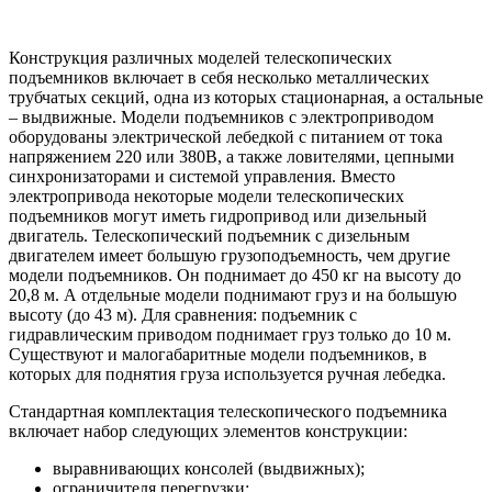
Конструкция различных моделей телескопических
подъемников включает в себя несколько металлических
трубчатых секций, одна из которых стационарная, а остальные
– выдвижные. Модели подъемников с электроприводом
оборудованы электрической лебедкой с питанием от тока
напряжением 220 или 380В, а также ловителями, цепными
синхронизаторами и системой управления. Вместо
электропривода некоторые модели телескопических
подъемников могут иметь гидропривод или дизельный
двигатель. Телескопический подъемник с дизельным
двигателем имеет большую грузоподъемность, чем другие
модели подъемников. Он поднимает до 450 кг на высоту до
20,8 м. А отдельные модели поднимают груз и на большую
высоту (до 43 м). Для сравнения: подъемник с
гидравлическим приводом поднимает груз только до 10 м.
Существуют и малогабаритные модели подъемников, в
которых для поднятия груза используется ручная лебедка.
Стандартная комплектация телескопического подъемника
включает набор следующих элементов конструкции:
выравнивающих консолей (выдвижных);
ограничителя перегрузки;