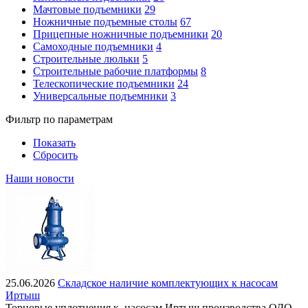
Мачтовые подъемники
29
Ножничные подъемные столы
67
Прицепные ножничные подъемники
20
Самоходные подъемники
4
Строительные люльки
5
Строительные рабочие платформы
8
Телескопические подъемники
24
Универсальные подъемники
3
Фильтр по параметрам
Показать
Сбросить
Наши новости
25.06.2026
Складское наличие комплектующих к насосам
Иртыш
Торцовые уплотнения к насосам Иртыш производства ОДО