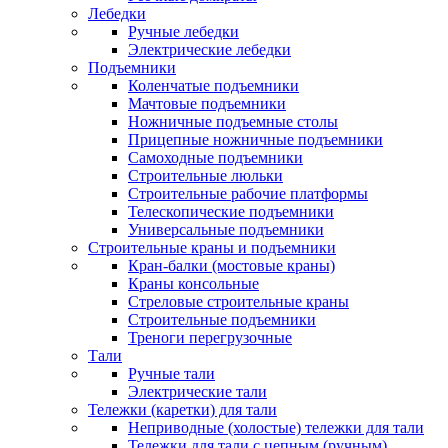
Лебедки
Ручные лебедки
Электрические лебедки
Подъемники
Коленчатые подъемники
Мачтовые подъемники
Ножничные подъемные столы
Прицепные ножничные подъемники
Самоходные подъемники
Строительные люльки
Строительные рабочие платформы
Телескопические подъемники
Универсальные подъемники
Строительные краны и подъемники
Кран-балки (мостовые краны)
Краны консольные
Стреловые строительные краны
Строительные подъемники
Треноги перегрузочные
Тали
Ручные тали
Электрические тали
Тележки (каретки) для тали
Неприводные (холостые) тележки для тали
Тележки для тали с цепным (ручным)