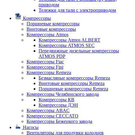
приводом
Тележки для тали с электроприводом
Компрессоры
Поршневые компрессоры
Винтовые компрессоры
Компрессоры Atmos
Компрессоры Atmos ALBERT
Компрессоры ATMOS SEC
Передвижные дизельные компрессоры
ATMOS PDP
Компрессоры Fiac
Компрессоры Fini
Компрессоры Remeza
Безмасляные компрессоры Remeza
Винтовые компрессоры Remeza
Поршневые компрессоры Remeza
Компрессоры Челябинского завода
Компрессоры КВ
Компрессоры ДЭН
Компрессоры ABAC
Компрессоры CECCATO
Компрессоры Бежецкого завода
Насосы
Вентиляторы для продувки колодцев