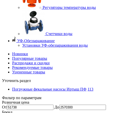
Регуляторы температуры воды
Счетчики воды
УФ-Обеззараживание
Установки УФ-обеззараживания воды
Новинки
Популярные товары
Распродажи и скидки
Рекомендуемые товары
Уцененные товары
Уточнить раздел
Погружные фекальные насосы Иртыш ПФ
113
Фильтр по параметрам
Розничная цена
От
До
Бренд