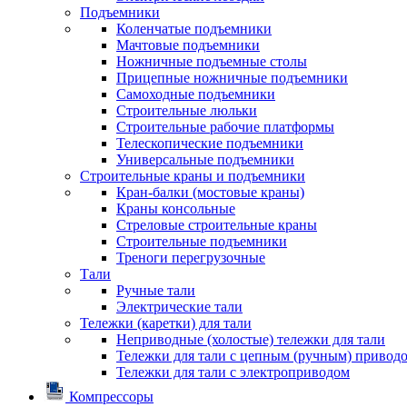
Подъемники
Коленчатые подъемники
Мачтовые подъемники
Ножничные подъемные столы
Прицепные ножничные подъемники
Самоходные подъемники
Строительные люльки
Строительные рабочие платформы
Телескопические подъемники
Универсальные подъемники
Строительные краны и подъемники
Кран-балки (мостовые краны)
Краны консольные
Стреловые строительные краны
Строительные подъемники
Треноги перегрузочные
Тали
Ручные тали
Электрические тали
Тележки (каретки) для тали
Неприводные (холостые) тележки для тали
Тележки для тали с цепным (ручным) привод
Тележки для тали с электроприводом
Компрессоры