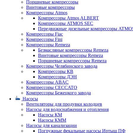
Поршневые компрессоры
Винтовые компрессоры
Компрессоры Atmos
Компрессоры Atmos ALBERT
Компрессоры ATMOS SEC
Передвижные дизельные компрессоры ATMO
Компрессоры Fiac
Компрессоры Fini
Компрессоры Remeza
Безмасляные компрессоры Remeza
Винтовые компрессоры Remeza
Поршневые компрессоры Remeza
Компрессоры Челябинского завода
Компрессоры КВ
Компрессоры ДЭН
Компрессоры ABAC
Компрессоры CECCATO
Компрессоры Бежецкого завода
Насосы
Вентиляторы для продувки колодцев
Насосы для водоснабжения и отопления
Насосы КМ
Насосы КММ
Насосы для канализации
Погружные фекальные насосы Иртыш ПФ