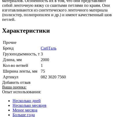
материалов. Особенность их в том, что они представляют
собой ленточную вязку со сшитыми петлями по краям. Они
изготавливаются из синтетического ленточного материала
(полиэстер, полипропилен и др.) и имеют качественный шов
петлей.
Характеристики
Прочие
Бренд
СибТаль
Грузоподъемность, т
3
Длина, мм
2000
Кол-во ветвей
1
Ширина ленты, мм
75
Артикул
082 3020 7560
Добавить отзыв
Ваша оценка:
Опыт использования:
Несколько дней
Несколько месяцев
Менее месяца
Больше года