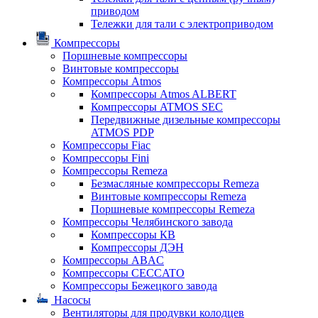
приводом
Тележки для тали с электроприводом
Компрессоры
Поршневые компрессоры
Винтовые компрессоры
Компрессоры Atmos
Компрессоры Atmos ALBERT
Компрессоры ATMOS SEC
Передвижные дизельные компрессоры
ATMOS PDP
Компрессоры Fiac
Компрессоры Fini
Компрессоры Remeza
Безмасляные компрессоры Remeza
Винтовые компрессоры Remeza
Поршневые компрессоры Remeza
Компрессоры Челябинского завода
Компрессоры КВ
Компрессоры ДЭН
Компрессоры ABAC
Компрессоры CECCATO
Компрессоры Бежецкого завода
Насосы
Вентиляторы для продувки колодцев