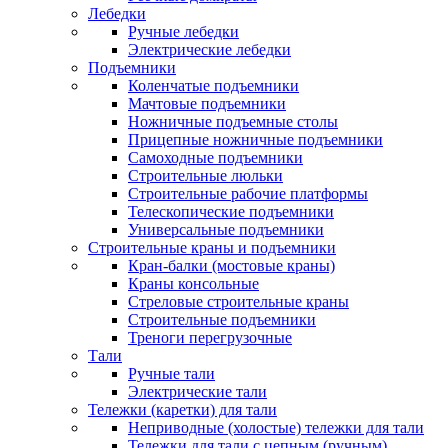
Лебедки
Ручные лебедки
Электрические лебедки
Подъемники
Коленчатые подъемники
Мачтовые подъемники
Ножничные подъемные столы
Прицепные ножничные подъемники
Самоходные подъемники
Строительные люльки
Строительные рабочие платформы
Телескопические подъемники
Универсальные подъемники
Строительные краны и подъемники
Кран-балки (мостовые краны)
Краны консольные
Стреловые строительные краны
Строительные подъемники
Треноги перегрузочные
Тали
Ручные тали
Электрические тали
Тележки (каретки) для тали
Неприводные (холостые) тележки для тали
Тележки для тали с цепным (ручным)