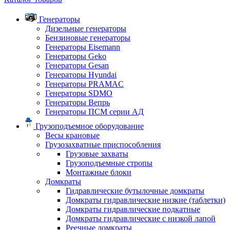
Генераторы
Дизельные генераторы
Бензиновые генераторы
Генераторы Eisemann
Генераторы Geko
Генераторы Gesan
Генераторы Hyundai
Генераторы PRAMAC
Генераторы SDMO
Генераторы Вепрь
Генераторы ПСМ серии АД
Грузоподъемное оборудование
Весы крановые
Грузозахватные приспособления
Грузовые захваты
Грузоподъемные стропы
Монтажные блоки
Домкраты
Гидравлические бутылочные домкраты
Домкраты гидравлические низкие (таблетки)
Домкраты гидравлические подкатные
Домкраты гидравлические с низкой лапой
Реечные домкраты