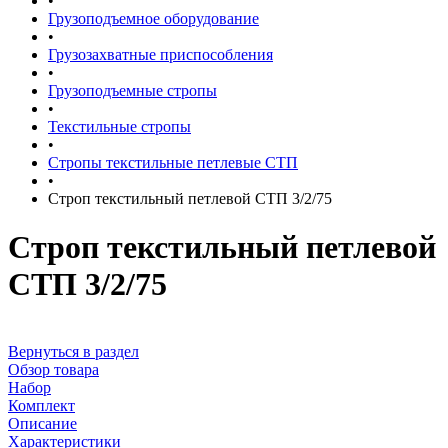
•
Грузоподъемное оборудование
•
Грузозахватные приспособления
•
Грузоподъемные стропы
•
Текстильные стропы
•
Стропы текстильные петлевые СТП
•
Строп текстильный петлевой СТП 3/2/75
Строп текстильный петлевой
СТП 3/2/75
Вернуться в раздел
Обзор товара
Набор
Комплект
Описание
Характеристики