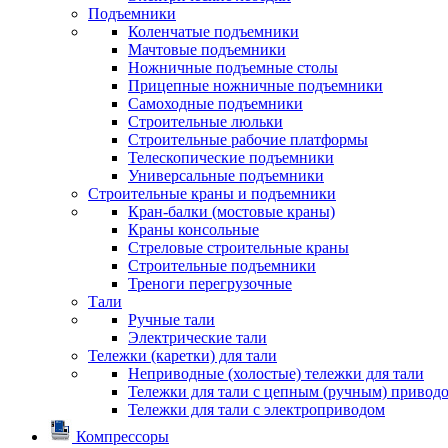
Подъемники
Коленчатые подъемники
Мачтовые подъемники
Ножничные подъемные столы
Прицепные ножничные подъемники
Самоходные подъемники
Строительные люльки
Строительные рабочие платформы
Телескопические подъемники
Универсальные подъемники
Строительные краны и подъемники
Кран-балки (мостовые краны)
Краны консольные
Стреловые строительные краны
Строительные подъемники
Треноги перегрузочные
Тали
Ручные тали
Электрические тали
Тележки (каретки) для тали
Неприводные (холостые) тележки для тали
Тележки для тали с цепным (ручным) привод
Тележки для тали с электроприводом
Компрессоры