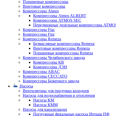
Поршневые компрессоры
Винтовые компрессоры
Компрессоры Atmos
Компрессоры Atmos ALBERT
Компрессоры ATMOS SEC
Передвижные дизельные компрессоры ATMO
Компрессоры Fiac
Компрессоры Fini
Компрессоры Remeza
Безмасляные компрессоры Remeza
Винтовые компрессоры Remeza
Поршневые компрессоры Remeza
Компрессоры Челябинского завода
Компрессоры КВ
Компрессоры ДЭН
Компрессоры ABAC
Компрессоры CECCATO
Компрессоры Бежецкого завода
Насосы
Вентиляторы для продувки колодцев
Насосы для водоснабжения и отопления
Насосы КМ
Насосы КММ
Насосы для канализации
Погружные фекальные насосы Иртыш ПФ