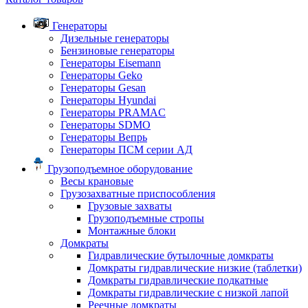
Генераторы
Дизельные генераторы
Бензиновые генераторы
Генераторы Eisemann
Генераторы Geko
Генераторы Gesan
Генераторы Hyundai
Генераторы PRAMAC
Генераторы SDMO
Генераторы Вепрь
Генераторы ПСМ серии АД
Грузоподъемное оборудование
Весы крановые
Грузозахватные приспособления
Грузовые захваты
Грузоподъемные стропы
Монтажные блоки
Домкраты
Гидравлические бутылочные домкраты
Домкраты гидравлические низкие (таблетки)
Домкраты гидравлические подкатные
Домкраты гидравлические с низкой лапой
Реечные домкраты