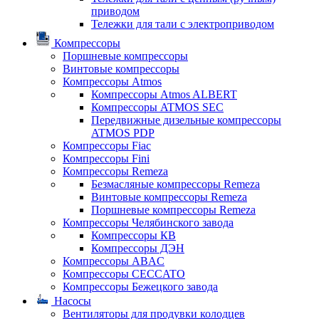
приводом
Тележки для тали с электроприводом
Компрессоры
Поршневые компрессоры
Винтовые компрессоры
Компрессоры Atmos
Компрессоры Atmos ALBERT
Компрессоры ATMOS SEC
Передвижные дизельные компрессоры
ATMOS PDP
Компрессоры Fiac
Компрессоры Fini
Компрессоры Remeza
Безмасляные компрессоры Remeza
Винтовые компрессоры Remeza
Поршневые компрессоры Remeza
Компрессоры Челябинского завода
Компрессоры КВ
Компрессоры ДЭН
Компрессоры ABAC
Компрессоры CECCATO
Компрессоры Бежецкого завода
Насосы
Вентиляторы для продувки колодцев