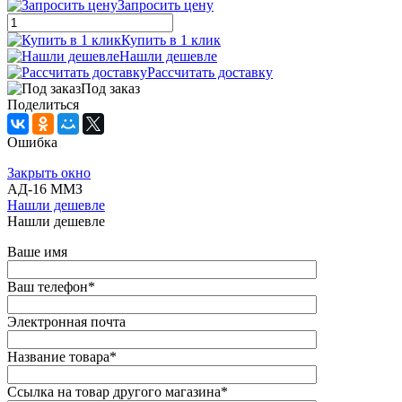
Запросить цену
Купить в 1 клик
Нашли дешевле
Рассчитать доставку
Под заказ
Поделиться
Ошибка
Закрыть окно
АД-16 ММЗ
Нашли дешевле
Нашли дешевле
Ваше имя
Ваш телефон
*
Электронная почта
Название товара
*
Ссылка на товар другого магазина
*