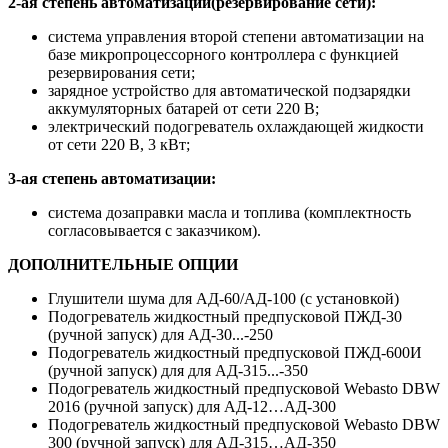
2-ая степень автоматизации(резервирование сети):
система управления второй степени автоматизации на
базе микропроцессорного контроллера с функцией
резервирования сети;
зарядное устройство для автоматической подзарядки
аккумуляторных батарей от сети 220 В;
электрический подогреватель охлаждающей жидкости
от сети 220 В, 3 кВт;
3-ая степень автоматизации:
система дозаправки масла и топлива (комплектность
согласовывается с заказчиком).
ДОПОЛНИТЕЛЬНЫЕ ОПЦИИ
Глушители шума для АД-60/АД-100 (с установкой)
Подогреватель жидкостный предпусковой ПЖД-30
(ручной запуск) для АД-30...-250
Подогреватель жидкостный предпусковой ПЖД-600И
(ручной запуск) для для АД-315...-350
Подогреватель жидкостный предпусковой Webasto DBW
2016 (ручной запуск) для АД-12…АД-300
Подогреватель жидкостный предпусковой Webasto DBW
300 (ручной запуск) для АД-315…АД-350