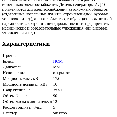
источников электроснабжения. Дизель-генераторы АД-16
применяются для электроснабжения автономных объектов
(отдаленные населенные пункты, стройплощадки, буровые
установки и т.д.), а также объектов, требующих повышенной
надежности электропитания (промышленные предприятия,
медицинские и образовательные учреждения, финансовые
учреждения и т.д.).
Характеристики
Прочие
Бренд
ПСМ
Двигатель
ММЗ
Исполнение
открытое
Мощность макс, кВт
17.6
Мощность номинал, кВт
16
Напряжение, В
3x380
Объем бака, л
90
Объем масла в двигателе, л
12
Расход топлива, л/час
5
Стартер
электро