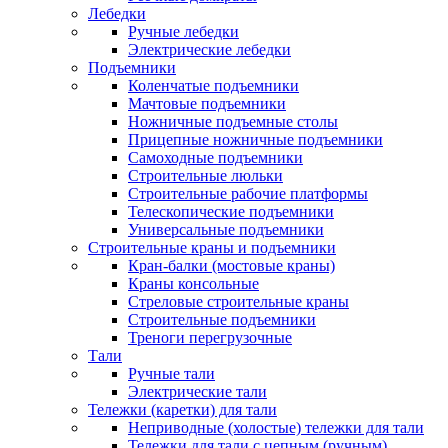
Лебедки
Ручные лебедки
Электрические лебедки
Подъемники
Коленчатые подъемники
Мачтовые подъемники
Ножничные подъемные столы
Прицепные ножничные подъемники
Самоходные подъемники
Строительные люльки
Строительные рабочие платформы
Телескопические подъемники
Универсальные подъемники
Строительные краны и подъемники
Кран-балки (мостовые краны)
Краны консольные
Стреловые строительные краны
Строительные подъемники
Треноги перегрузочные
Тали
Ручные тали
Электрические тали
Тележки (каретки) для тали
Неприводные (холостые) тележки для тали
Тележки для тали с цепным (ручным)