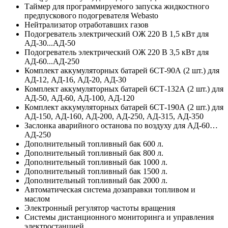
Таймер для программируемого запуска жидкостного
предпускового подогревателя Webasto
Нейтрализатор отработавших газов
Подогреватель электрический ОЖ 220 В 1,5 кВт для
АД-30...АД-50
Подогреватель электрический ОЖ 220 В 3,5 кВт для
АД-60...АД-250
Комплект аккумуляторных батарей 6СТ-90А (2 шт.) для
АД-12, АД-16, АД-20, АД-30
Комплект аккумуляторных батарей 6СТ-132А (2 шт.) для
АД-50, АД-60, АД-100, АД-120
Комплект аккумуляторных батарей 6СТ-190А (2 шт.) для
АД-150, АД-160, АД-200, АД-250, АД-315, АД-350
Заслонка аварийного останова по воздуху для АД-60…
АД-250
Дополнительный топливный бак 600 л.
Дополнительный топливный бак 800 л.
Дополнительный топливный бак 1000 л.
Дополнительный топливный бак 1500 л.
Дополнительный топливный бак 2000 л.
Автоматическая система дозаправки топливом и
маслом
Электронный регулятор частоты вращения
Системы дистанционного мониторинга и управления
электростанцией