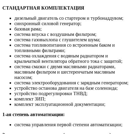
СТАНДАРТНАЯ КОМПЛЕКТАЦИЯ
дизельный двигатель со стартером и турбонаддувом;
синхронный силовой генератор;
базовая рама;
система впуска с воздушным фильтром;
система газовыхлопа с глушителем шума;
система топливопитания со встроенным баком и
топливными фильтрами;
система охлаждения с водяным радиатором и
крыльчаткой вентилятора обратного тока с защитой;
система смазки с двумя масляными радиаторами,
масляным фильтром и шестеренчатым масляным
насосом;
система электрооборудования с зарядным генератором;
устройство останова двигателя на базе соленоида;
устройство подрегулировки ТНВД;
комплект ЗИП;
комплект эксплуатационной документации;
1-ая степень автоматизации:
система управления первой степени автоматизации;