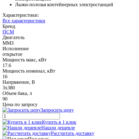
Лыжи-полозья контейнерных электростанций
Характеристики:
Все характеристики
Бренд
ПСМ
Двигатель
ММЗ
Исполнение
открытое
Мощность макс, кВт
17.6
Мощность номинал, кВт
16
Напряжение, В
3x380
Объем бака, л
90
Цена по запросу
Запросить цену
Купить в 1 клик
Нашли дешевле
Рассчитать доставку
Под заказ