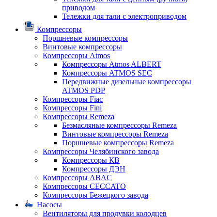
приводом
Тележки для тали с электроприводом
Компрессоры
Поршневые компрессоры
Винтовые компрессоры
Компрессоры Atmos
Компрессоры Atmos ALBERT
Компрессоры ATMOS SEC
Передвижные дизельные компрессоры
ATMOS PDP
Компрессоры Fiac
Компрессоры Fini
Компрессоры Remeza
Безмасляные компрессоры Remeza
Винтовые компрессоры Remeza
Поршневые компрессоры Remeza
Компрессоры Челябинского завода
Компрессоры КВ
Компрессоры ДЭН
Компрессоры ABAC
Компрессоры CECCATO
Компрессоры Бежецкого завода
Насосы
Вентиляторы для продувки колодцев