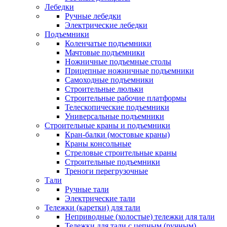
Лебедки
Ручные лебедки
Электрические лебедки
Подъемники
Коленчатые подъемники
Мачтовые подъемники
Ножничные подъемные столы
Прицепные ножничные подъемники
Самоходные подъемники
Строительные люльки
Строительные рабочие платформы
Телескопические подъемники
Универсальные подъемники
Строительные краны и подъемники
Кран-балки (мостовые краны)
Краны консольные
Стреловые строительные краны
Строительные подъемники
Треноги перегрузочные
Тали
Ручные тали
Электрические тали
Тележки (каретки) для тали
Неприводные (холостые) тележки для тали
Тележки для тали с цепным (ручным)