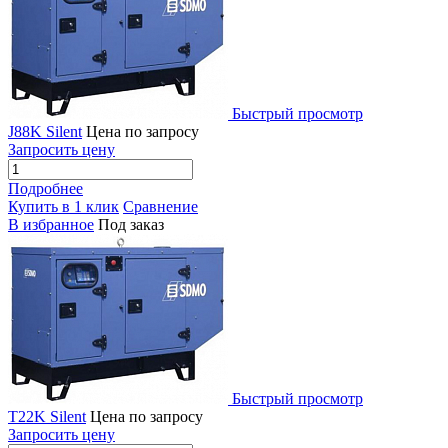
Быстрый просмотр
J88K Silent
Цена по запросу
Запросить цену
Подробнее
Купить в 1 клик
Сравнение
В избранное
Под заказ
Быстрый просмотр
T22K Silent
Цена по запросу
Запросить цену