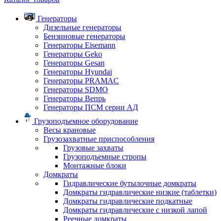
Генераторы
Дизельные генераторы
Бензиновые генераторы
Генераторы Eisemann
Генераторы Geko
Генераторы Gesan
Генераторы Hyundai
Генераторы PRAMAC
Генераторы SDMO
Генераторы Вепрь
Генераторы ПСМ серии АД
Грузоподъемное оборудование
Весы крановые
Грузозахватные приспособления
Грузовые захваты
Грузоподъемные стропы
Монтажные блоки
Домкраты
Гидравлические бутылочные домкраты
Домкраты гидравлические низкие (таблетки)
Домкраты гидравлические подкатные
Домкраты гидравлические с низкой лапой
Реечные домкраты