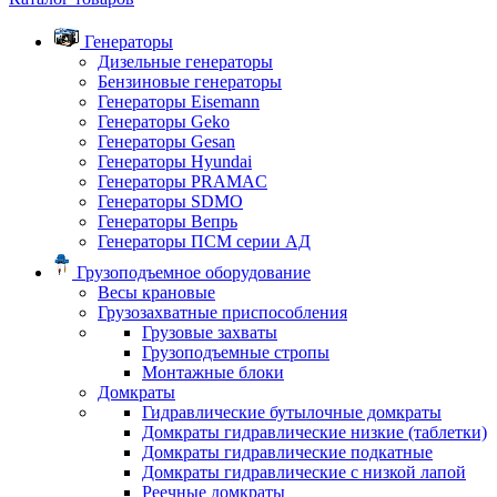
Генераторы
Дизельные генераторы
Бензиновые генераторы
Генераторы Eisemann
Генераторы Geko
Генераторы Gesan
Генераторы Hyundai
Генераторы PRAMAC
Генераторы SDMO
Генераторы Вепрь
Генераторы ПСМ серии АД
Грузоподъемное оборудование
Весы крановые
Грузозахватные приспособления
Грузовые захваты
Грузоподъемные стропы
Монтажные блоки
Домкраты
Гидравлические бутылочные домкраты
Домкраты гидравлические низкие (таблетки)
Домкраты гидравлические подкатные
Домкраты гидравлические с низкой лапой
Реечные домкраты