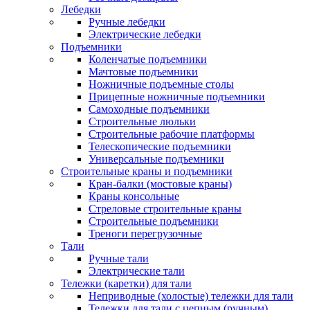
Лебедки
Ручные лебедки
Электрические лебедки
Подъемники
Коленчатые подъемники
Мачтовые подъемники
Ножничные подъемные столы
Прицепные ножничные подъемники
Самоходные подъемники
Строительные люльки
Строительные рабочие платформы
Телескопические подъемники
Универсальные подъемники
Строительные краны и подъемники
Кран-балки (мостовые краны)
Краны консольные
Стреловые строительные краны
Строительные подъемники
Треноги перегрузочные
Тали
Ручные тали
Электрические тали
Тележки (каретки) для тали
Неприводные (холостые) тележки для тали
Тележки для тали с цепным (ручным)