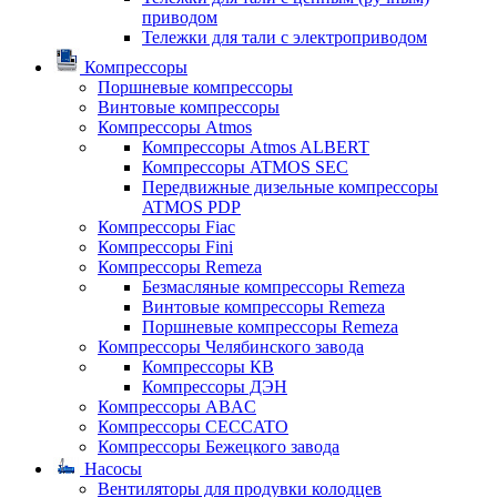
приводом
Тележки для тали с электроприводом
Компрессоры
Поршневые компрессоры
Винтовые компрессоры
Компрессоры Atmos
Компрессоры Atmos ALBERT
Компрессоры ATMOS SEC
Передвижные дизельные компрессоры
ATMOS PDP
Компрессоры Fiac
Компрессоры Fini
Компрессоры Remeza
Безмасляные компрессоры Remeza
Винтовые компрессоры Remeza
Поршневые компрессоры Remeza
Компрессоры Челябинского завода
Компрессоры КВ
Компрессоры ДЭН
Компрессоры ABAC
Компрессоры CECCATO
Компрессоры Бежецкого завода
Насосы
Вентиляторы для продувки колодцев