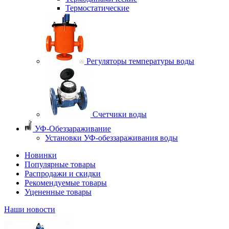
Термостатические
Регуляторы температуры воды
Счетчики воды
УФ-Обеззараживание
Установки УФ-обеззараживания воды
Новинки
Популярные товары
Распродажи и скидки
Рекомендуемые товары
Уцененные товары
Наши новости