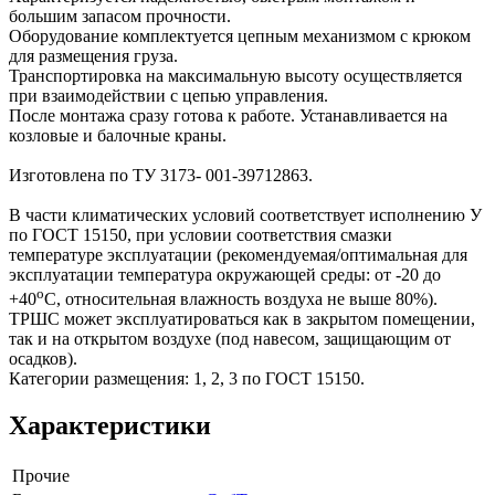
большим запасом прочности.
Оборудование комплектуется цепным механизмом с крюком
для размещения груза.
Транспортировка на максимальную высоту осуществляется
при взаимодействии с цепью управления.
После монтажа сразу готова к работе. Устанавливается на
козловые и балочные краны.
Изготовлена по ТУ 3173- 001-39712863.
В части климатических условий соответствует исполнению У
по ГОСТ 15150, при условии соответствия смазки
температуре эксплуатации (рекомендуемая/оптимальная для
эксплуатации температура окружающей среды: от -20 до
o
+40
С, относительная влажность воздуха не выше 80%).
ТРШС может эксплуатироваться как в закрытом помещении,
так и на открытом воздухе (под навесом, защищающим от
осадков).
Категории размещения: 1, 2, 3 по ГОСТ 15150.
Характеристики
Прочие