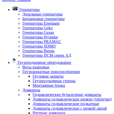
Генераторы
Дизельные генераторы
Бензиновые генераторы
Генераторы Eisemann
Генераторы Geko
Генераторы Gesan
Генераторы Hyundai
Генераторы PRAMAC
Генераторы SDMO
Генераторы Вепрь
Генераторы ПСМ серии АД
Грузоподъемное оборудование
Весы крановые
Грузозахватные приспособления
Грузовые захваты
Грузоподъемные стропы
Монтажные блоки
Домкраты
Гидравлические бутылочные домкраты
Домкраты гидравлические низкие (таблетки)
Домкраты гидравлические подкатные
Домкраты гидравлические с низкой лапой
Реечные домкраты