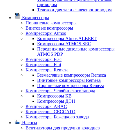
приводом
Тележки для тали с электроприводом
Компрессоры
Поршневые компрессоры
Винтовые компрессоры
Компрессоры Atmos
Компрессоры Atmos ALBERT
Компрессоры ATMOS SEC
Передвижные дизельные компрессоры
ATMOS PDP
Компрессоры Fiac
Компрессоры Fini
Компрессоры Remeza
Безмасляные компрессоры Remeza
Винтовые компрессоры Remeza
Поршневые компрессоры Remeza
Компрессоры Челябинского завода
Компрессоры КВ
Компрессоры ДЭН
Компрессоры ABAC
Компрессоры CECCATO
Компрессоры Бежецкого завода
Насосы
Вентиляторы для продувки колодцев