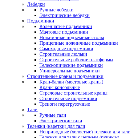
Лебедки
Ручные лебедки
Электрические лебедки
Подъемники
Коленчатые подъемники
Мачтовые подъемники
Ножничные подъемные столы
Прицепные ножничные подъемники
Самоходные подъемники
Строительные люльки
Строительные рабочие платформы
Телескопические подъемники
Универсальные подъемники
Строительные краны и подъемники
Кран-балки (мостовые краны)
Краны консольные
Стреловые строительные краны
Строительные подъемники
Треноги перегрузочные
Тали
Ручные тали
Электрические тали
Тележки (каретки) для тали
Неприводные (холостые) тележки для тали
Тележки для тали с цепным (ручным)