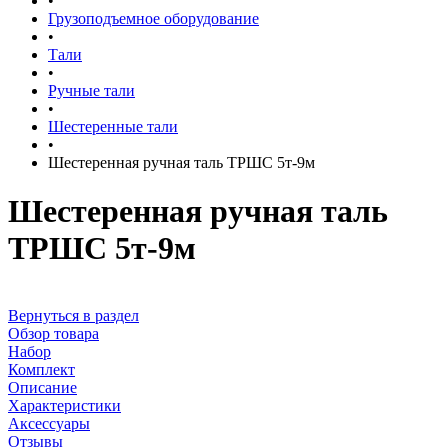
•
Грузоподъемное оборудование
•
Тали
•
Ручные тали
•
Шестеренные тали
•
Шестеренная ручная таль ТРШС 5т-9м
Шестеренная ручная таль
ТРШС 5т-9м
Вернуться в раздел
Обзор товара
Набор
Комплект
Описание
Характеристики
Аксессуары
Отзывы