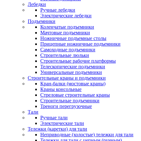
Лебедки
Ручные лебедки
Электрические лебедки
Подъемники
Коленчатые подъемники
Мачтовые подъемники
Ножничные подъемные столы
Прицепные ножничные подъемники
Самоходные подъемники
Строительные люльки
Строительные рабочие платформы
Телескопические подъемники
Универсальные подъемники
Строительные краны и подъемники
Кран-балки (мостовые краны)
Краны консольные
Стреловые строительные краны
Строительные подъемники
Треноги перегрузочные
Тали
Ручные тали
Электрические тали
Тележки (каретки) для тали
Неприводные (холостые) тележки для тали
Тележки для тали с цепным (ручным)