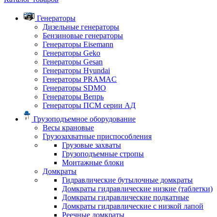
Генераторы
Дизельные генераторы
Бензиновые генераторы
Генераторы Eisemann
Генераторы Geko
Генераторы Gesan
Генераторы Hyundai
Генераторы PRAMAC
Генераторы SDMO
Генераторы Вепрь
Генераторы ПСМ серии АД
Грузоподъемное оборудование
Весы крановые
Грузозахватные приспособления
Грузовые захваты
Грузоподъемные стропы
Монтажные блоки
Домкраты
Гидравлические бутылочные домкраты
Домкраты гидравлические низкие (таблетки)
Домкраты гидравлические подкатные
Домкраты гидравлические с низкой лапой
Реечные домкраты