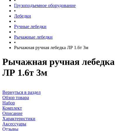
•
Грузоподъемное оборудование
•
Лебедки
•
Ручные лебедки
•
Рычажные лебедки
•
Рычажная ручная лебедка ЛР 1.6т 3м
Рычажная ручная лебедка
ЛР 1.6т 3м
Вернуться в раздел
Обзор товара
Набор
Комплект
Описание
Характеристики
Аксессуары
Отзывы