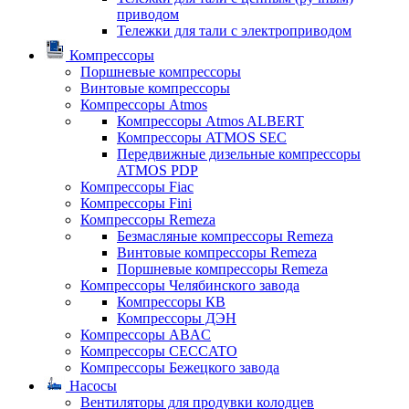
приводом
Тележки для тали с электроприводом
Компрессоры
Поршневые компрессоры
Винтовые компрессоры
Компрессоры Atmos
Компрессоры Atmos ALBERT
Компрессоры ATMOS SEC
Передвижные дизельные компрессоры
ATMOS PDP
Компрессоры Fiac
Компрессоры Fini
Компрессоры Remeza
Безмасляные компрессоры Remeza
Винтовые компрессоры Remeza
Поршневые компрессоры Remeza
Компрессоры Челябинского завода
Компрессоры КВ
Компрессоры ДЭН
Компрессоры ABAC
Компрессоры CECCATO
Компрессоры Бежецкого завода
Насосы
Вентиляторы для продувки колодцев