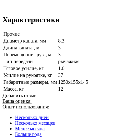
Характеристики
Прочие
Диаметр каната, мм
8.3
Длина каната , м
3
Перемещение груза, м
3
Тип передачи
рычажная
Тяговое усилие, кг
1.6
Усилие на рукоятке, кг
37
Габаритные размеры, мм
1250x155x145
Масса, кг
12
Добавить отзыв
Ваша оценка:
Опыт использования:
Несколько дней
Несколько месяцев
Менее месяца
Больше года