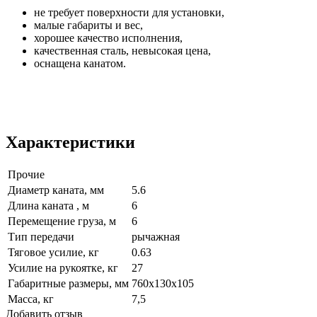
не требует поверхности для установки,
малые габариты и вес,
хорошее качество исполнения,
качественная сталь, невысокая цена,
оснащена канатом.
Характеристики
Прочие
Диаметр каната, мм
5.6
Длина каната , м
6
Перемещение груза, м
6
Тип передачи
рычажная
Тяговое усилие, кг
0.63
Усилие на рукоятке, кг
27
Габаритные размеры, мм
760x130x105
Масса, кг
7,5
Добавить отзыв