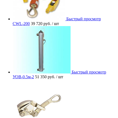
Быстрый просмотр
CWL-200
39 720 руб.
/ шт
Быстрый просмотр
УОВ-0.5м-2
51 350 руб.
/ шт