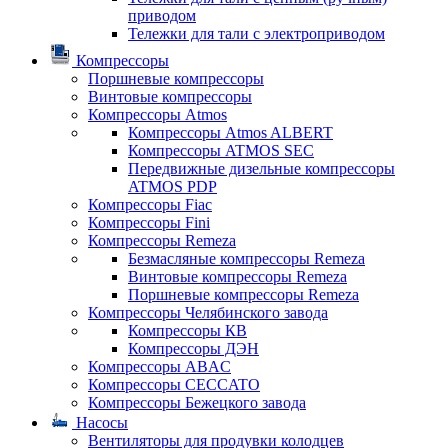
приводом
Тележки для тали с электроприводом
Компрессоры
Поршневые компрессоры
Винтовые компрессоры
Компрессоры Atmos
Компрессоры Atmos ALBERT
Компрессоры ATMOS SEC
Передвижные дизельные компрессоры
ATMOS PDP
Компрессоры Fiac
Компрессоры Fini
Компрессоры Remeza
Безмасляные компрессоры Remeza
Винтовые компрессоры Remeza
Поршневые компрессоры Remeza
Компрессоры Челябинского завода
Компрессоры КВ
Компрессоры ДЭН
Компрессоры ABAC
Компрессоры CECCATO
Компрессоры Бежецкого завода
Насосы
Вентиляторы для продувки колодцев