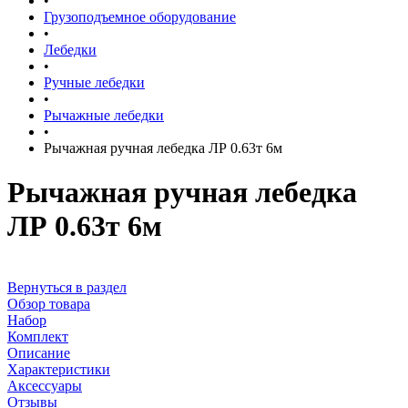
•
Грузоподъемное оборудование
•
Лебедки
•
Ручные лебедки
•
Рычажные лебедки
•
Рычажная ручная лебедка ЛР 0.63т 6м
Рычажная ручная лебедка
ЛР 0.63т 6м
Вернуться в раздел
Обзор товара
Набор
Комплект
Описание
Характеристики
Аксессуары
Отзывы