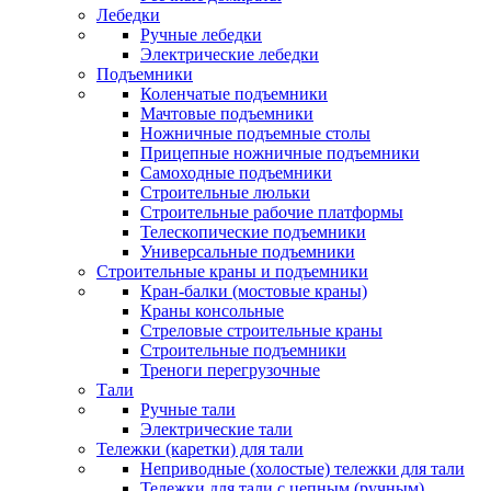
Лебедки
Ручные лебедки
Электрические лебедки
Подъемники
Коленчатые подъемники
Мачтовые подъемники
Ножничные подъемные столы
Прицепные ножничные подъемники
Самоходные подъемники
Строительные люльки
Строительные рабочие платформы
Телескопические подъемники
Универсальные подъемники
Строительные краны и подъемники
Кран-балки (мостовые краны)
Краны консольные
Стреловые строительные краны
Строительные подъемники
Треноги перегрузочные
Тали
Ручные тали
Электрические тали
Тележки (каретки) для тали
Неприводные (холостые) тележки для тали
Тележки для тали с цепным (ручным)