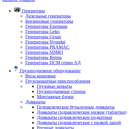
Генераторы
Дизельные генераторы
Бензиновые генераторы
Генераторы Eisemann
Генераторы Geko
Генераторы Gesan
Генераторы Hyundai
Генераторы PRAMAC
Генераторы SDMO
Генераторы Вепрь
Генераторы ПСМ серии АД
Грузоподъемное оборудование
Весы крановые
Грузозахватные приспособления
Грузовые захваты
Грузоподъемные стропы
Монтажные блоки
Домкраты
Гидравлические бутылочные домкраты
Домкраты гидравлические низкие (таблетки)
Домкраты гидравлические подкатные
Домкраты гидравлические с низкой лапой
Реечные домкраты