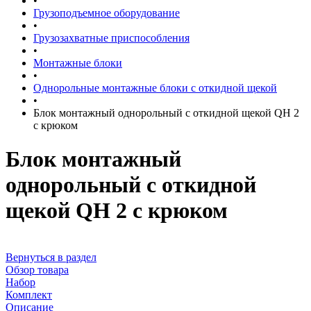
•
Грузоподъемное оборудование
•
Грузозахватные приспособления
•
Монтажные блоки
•
Однорольные монтажные блоки с откидной щекой
•
Блок монтажный однорольный с откидной щекой QH 2
с крюком
Блок монтажный
однорольный с откидной
щекой QH 2 с крюком
Вернуться в раздел
Обзор товара
Набор
Комплект
Описание