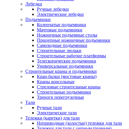
Лебедки
Ручные лебедки
Электрические лебедки
Подъемники
Коленчатые подъемники
Мачтовые подъемники
Ножничные подъемные столы
Прицепные ножничные подъемники
Самоходные подъемники
Строительные люльки
Строительные рабочие платформы
Телескопические подъемники
Универсальные подъемники
Строительные краны и подъемники
Кран-балки (мостовые краны)
Краны консольные
Стреловые строительные краны
Строительные подъемники
Треноги перегрузочные
Тали
Ручные тали
Электрические тали
Тележки (каретки) для тали
Неприводные (холостые) тележки для тали
Тележки для тали с цепным (ручным)