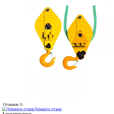
Отзывов: 0
Добавить отзыв
Характеристики: