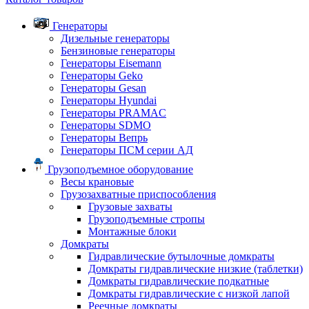
Генераторы
Дизельные генераторы
Бензиновые генераторы
Генераторы Eisemann
Генераторы Geko
Генераторы Gesan
Генераторы Hyundai
Генераторы PRAMAC
Генераторы SDMO
Генераторы Вепрь
Генераторы ПСМ серии АД
Грузоподъемное оборудование
Весы крановые
Грузозахватные приспособления
Грузовые захваты
Грузоподъемные стропы
Монтажные блоки
Домкраты
Гидравлические бутылочные домкраты
Домкраты гидравлические низкие (таблетки)
Домкраты гидравлические подкатные
Домкраты гидравлические с низкой лапой
Реечные домкраты