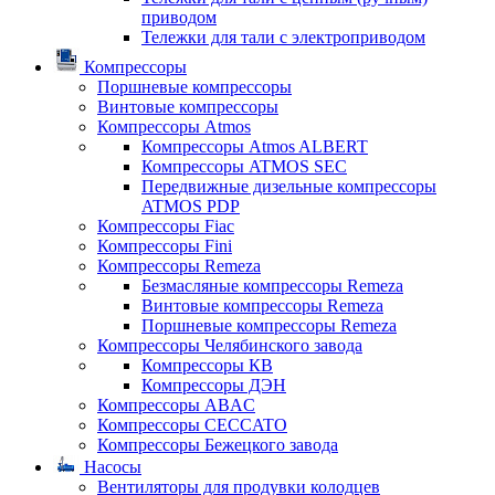
приводом
Тележки для тали с электроприводом
Компрессоры
Поршневые компрессоры
Винтовые компрессоры
Компрессоры Atmos
Компрессоры Atmos ALBERT
Компрессоры ATMOS SEC
Передвижные дизельные компрессоры
ATMOS PDP
Компрессоры Fiac
Компрессоры Fini
Компрессоры Remeza
Безмасляные компрессоры Remeza
Винтовые компрессоры Remeza
Поршневые компрессоры Remeza
Компрессоры Челябинского завода
Компрессоры КВ
Компрессоры ДЭН
Компрессоры ABAC
Компрессоры CECCATO
Компрессоры Бежецкого завода
Насосы
Вентиляторы для продувки колодцев