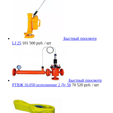
Быстрый просмотр
LJ 25
101 500 руб.
/ шт
Быстрый просмотр
РТВЖ 16.050 исполнение 2 Ду 50
70 520 руб.
/ шт