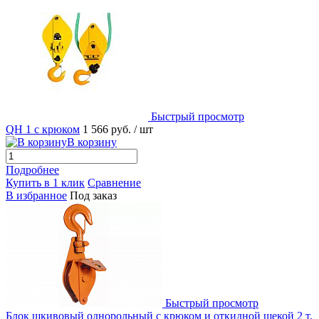
Быстрый просмотр
QH 1 с крюком
1 566 руб.
/ шт
В корзину
Подробнее
Купить в 1 клик
Сравнение
В избранное
Под заказ
Быстрый просмотр
Блок шкивовый однорольный с крюком и откидной щекой 2 т,