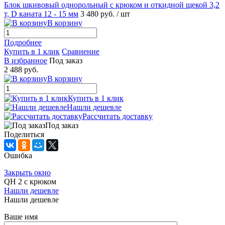
Блок шкивовый однорольный с крюком и откидной щекой 3,2
т, D каната 12 - 15 мм
3 480 руб.
/ шт
В корзину
Подробнее
Купить в 1 клик
Сравнение
В избранное
Под заказ
2 488 руб.
В корзину
Купить в 1 клик
Нашли дешевле
Рассчитать доставку
Под заказ
Поделиться
Ошибка
Закрыть окно
QH 2 с крюком
Нашли дешевле
Нашли дешевле
Ваше имя