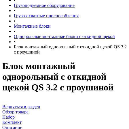
•
Грузоподъемное оборудование
•
Грузозахватные приспособления
•
Монтажные блоки
•
Однорольные монтажные блоки с откидной щекой
•
Блок монтажный однорольный с откидной щекой QS 3.2
с проушиной
Блок монтажный
однорольный с откидной
щекой QS 3.2 с проушиной
Вернуться в раздел
Обзор товара
Набор
Комплект
Описание