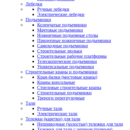
Лебедки
Ручные лебедки
Электрические лебедки
Подъемники
Коленчатые подъемники
Мачтовые подъемники
Ножничные подъемные столы
Прицепные ножничные подъемники
Самоходные подъемники
Строительные люльки
Строительные рабочие платформы
Телескопические подъемники
Универсальные подъемники
Строительные краны и подъемники
Кран-балки (мостовые краны)
Краны консольные
Стреловые строительные краны
Строительные подъемники
Треноги перегрузочные
Тали
Ручные тали
Электрические тали
Тележки (каретки) для тали
Неприводные (холостые) тележки для тали
Тележки для тали с цепным (ручным)