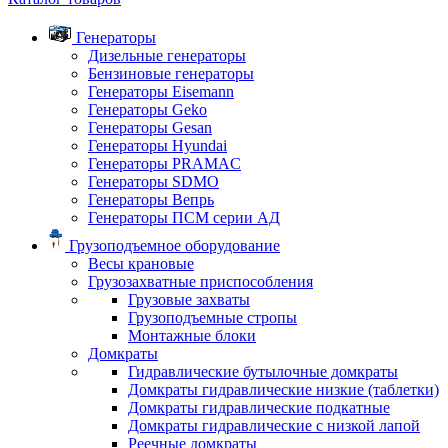
Генераторы
Дизельные генераторы
Бензиновые генераторы
Генераторы Eisemann
Генераторы Geko
Генераторы Gesan
Генераторы Hyundai
Генераторы PRAMAC
Генераторы SDMO
Генераторы Вепрь
Генераторы ПСМ серии АД
Грузоподъемное оборудование
Весы крановые
Грузозахватные приспособления
Грузовые захваты
Грузоподъемные стропы
Монтажные блоки
Домкраты
Гидравлические бутылочные домкраты
Домкраты гидравлические низкие (таблетки)
Домкраты гидравлические подкатные
Домкраты гидравлические с низкой лапой
Реечные домкраты