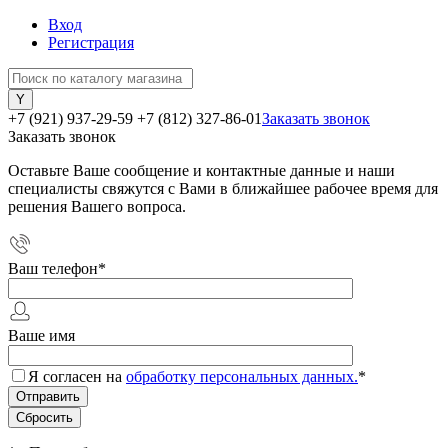
Вход
Регистрация
+7 (921) 937-29-59
+7 (812) 327-86-01
Заказать звонок
Заказать звонок
Оставьте Ваше сообщение и контактные данные и наши
специалисты свяжутся с Вами в ближайшее рабочее время для
решения Вашего вопроса.
Ваш телефон
*
Ваше имя
Я согласен на
обработку персональных данных.
*