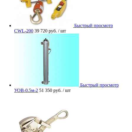
Быстрый просмотр
CWL-200
39 720 руб.
/ шт
Быстрый просмотр
УОВ-0.5м-2
51 350 руб.
/ шт