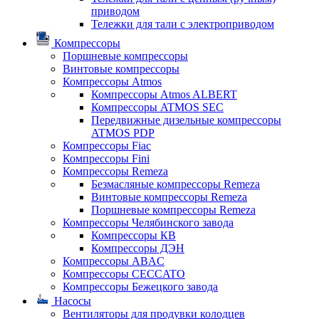
приводом
Тележки для тали с электроприводом
Компрессоры
Поршневые компрессоры
Винтовые компрессоры
Компрессоры Atmos
Компрессоры Atmos ALBERT
Компрессоры ATMOS SEC
Передвижные дизельные компрессоры
ATMOS PDP
Компрессоры Fiac
Компрессоры Fini
Компрессоры Remeza
Безмасляные компрессоры Remeza
Винтовые компрессоры Remeza
Поршневые компрессоры Remeza
Компрессоры Челябинского завода
Компрессоры КВ
Компрессоры ДЭН
Компрессоры ABAC
Компрессоры CECCATO
Компрессоры Бежецкого завода
Насосы
Вентиляторы для продувки колодцев