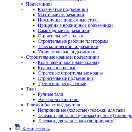
Подъемники
Коленчатые подъемники
Мачтовые подъемники
Ножничные подъемные столы
Прицепные ножничные подъемники
Самоходные подъемники
Строительные люльки
Строительные рабочие платформы
Телескопические подъемники
Универсальные подъемники
Строительные краны и подъемники
Кран-балки (мостовые краны)
Краны консольные
Стреловые строительные краны
Строительные подъемники
Треноги перегрузочные
Тали
Ручные тали
Электрические тали
Тележки (каретки) для тали
Неприводные (холостые) тележки для тали
Тележки для тали с цепным (ручным) привод
Тележки для тали с электроприводом
Компрессоры