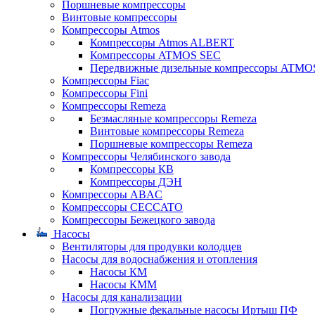
Поршневые компрессоры
Винтовые компрессоры
Компрессоры Atmos
Компрессоры Atmos ALBERT
Компрессоры ATMOS SEC
Передвижные дизельные компрессоры ATMO
Компрессоры Fiac
Компрессоры Fini
Компрессоры Remeza
Безмасляные компрессоры Remeza
Винтовые компрессоры Remeza
Поршневые компрессоры Remeza
Компрессоры Челябинского завода
Компрессоры КВ
Компрессоры ДЭН
Компрессоры ABAC
Компрессоры CECCATO
Компрессоры Бежецкого завода
Насосы
Вентиляторы для продувки колодцев
Насосы для водоснабжения и отопления
Насосы КМ
Насосы КММ
Насосы для канализации
Погружные фекальные насосы Иртыш ПФ