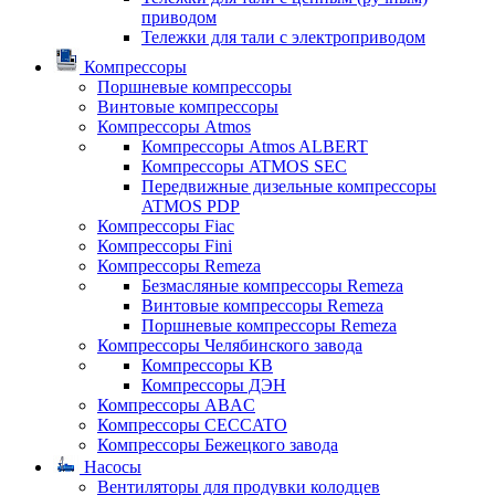
приводом
Тележки для тали с электроприводом
Компрессоры
Поршневые компрессоры
Винтовые компрессоры
Компрессоры Atmos
Компрессоры Atmos ALBERT
Компрессоры ATMOS SEC
Передвижные дизельные компрессоры
ATMOS PDP
Компрессоры Fiac
Компрессоры Fini
Компрессоры Remeza
Безмасляные компрессоры Remeza
Винтовые компрессоры Remeza
Поршневые компрессоры Remeza
Компрессоры Челябинского завода
Компрессоры КВ
Компрессоры ДЭН
Компрессоры ABAC
Компрессоры CECCATO
Компрессоры Бежецкого завода
Насосы
Вентиляторы для продувки колодцев