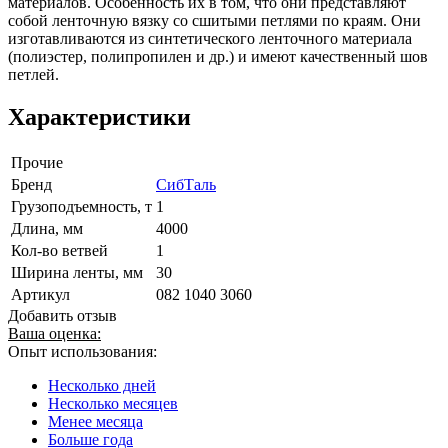
материалов. Особенность их в том, что они представляют
собой ленточную вязку со сшитыми петлями по краям. Они
изготавливаются из синтетического ленточного материала
(полиэстер, полипропилен и др.) и имеют качественный шов
петлей.
Характеристики
Прочие
Бренд
СибТаль
Грузоподъемность, т
1
Длина, мм
4000
Кол-во ветвей
1
Ширина ленты, мм
30
Артикул
082 1040 3060
Добавить отзыв
Ваша оценка:
Опыт использования:
Несколько дней
Несколько месяцев
Менее месяца
Больше года