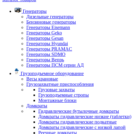
Генераторы
Дизельные генераторы
Бензиновые генераторы
Генераторы Eisemann
Генераторы Geko
Генераторы Gesan
Генераторы Hyundai
Генераторы PRAMAC
Генераторы SDMO
Генераторы Вепрь
Генераторы ПСМ серии АД
Грузоподъемное оборудование
Весы крановые
Грузозахватные приспособления
Грузовые захваты
Грузоподъемные стропы
Монтажные блоки
Домкраты
Гидравлические бутылочные домкраты
Домкраты гидравлические низкие (таблетки)
Домкраты гидравлические подкатные
Домкраты гидравлические с низкой лапой
Реечные домкраты