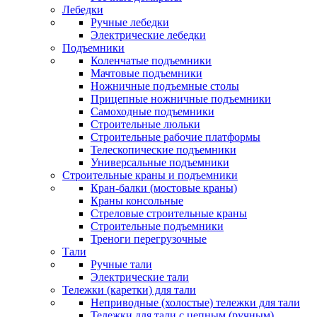
Лебедки
Ручные лебедки
Электрические лебедки
Подъемники
Коленчатые подъемники
Мачтовые подъемники
Ножничные подъемные столы
Прицепные ножничные подъемники
Самоходные подъемники
Строительные люльки
Строительные рабочие платформы
Телескопические подъемники
Универсальные подъемники
Строительные краны и подъемники
Кран-балки (мостовые краны)
Краны консольные
Стреловые строительные краны
Строительные подъемники
Треноги перегрузочные
Тали
Ручные тали
Электрические тали
Тележки (каретки) для тали
Неприводные (холостые) тележки для тали
Тележки для тали с цепным (ручным)