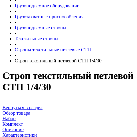
•
Грузоподъемное оборудование
•
Грузозахватные приспособления
•
Грузоподъемные стропы
•
Текстильные стропы
•
Стропы текстильные петлевые СТП
•
Строп текстильный петлевой СТП 1/4/30
Строп текстильный петлевой
СТП 1/4/30
Вернуться в раздел
Обзор товара
Набор
Комплект
Описание
Характеристики