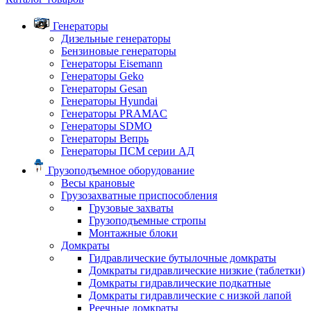
Генераторы
Дизельные генераторы
Бензиновые генераторы
Генераторы Eisemann
Генераторы Geko
Генераторы Gesan
Генераторы Hyundai
Генераторы PRAMAC
Генераторы SDMO
Генераторы Вепрь
Генераторы ПСМ серии АД
Грузоподъемное оборудование
Весы крановые
Грузозахватные приспособления
Грузовые захваты
Грузоподъемные стропы
Монтажные блоки
Домкраты
Гидравлические бутылочные домкраты
Домкраты гидравлические низкие (таблетки)
Домкраты гидравлические подкатные
Домкраты гидравлические с низкой лапой
Реечные домкраты