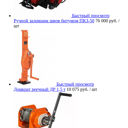
Быстрый просмотр
Ручной заливщик швов битумом ПКЗ-50
76 000 руб.
/
шт
Быстрый просмотр
Домкрат реечный ДР 1,5 т
10 075 руб.
/ шт