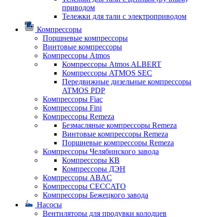
приводом
Тележки для тали с электроприводом
Компрессоры
Поршневые компрессоры
Винтовые компрессоры
Компрессоры Atmos
Компрессоры Atmos ALBERT
Компрессоры ATMOS SEC
Передвижные дизельные компрессоры
ATMOS PDP
Компрессоры Fiac
Компрессоры Fini
Компрессоры Remeza
Безмасляные компрессоры Remeza
Винтовые компрессоры Remeza
Поршневые компрессоры Remeza
Компрессоры Челябинского завода
Компрессоры КВ
Компрессоры ДЭН
Компрессоры ABAC
Компрессоры CECCATO
Компрессоры Бежецкого завода
Насосы
Вентиляторы для продувки колодцев