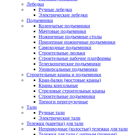
Лебедки
Ручные лебедки
Электрические лебедки
Подъемники
Коленчатые подъемники
Мачтовые подъемники
Ножничные подъемные столы
Прицепные ножничные подъемники
Самоходные подъемники
Строительные люльки
Строительные рабочие платформы
Телескопические подъемники
Универсальные подъемники
Строительные краны и подъемники
Кран-балки (мостовые краны)
Краны консольные
Стреловые строительные краны
Строительные подъемники
Треноги перегрузочные
Тали
Ручные тали
Электрические тали
Тележки (каретки) для тали
Неприводные (холостые) тележки для тали
Тележки для тали с цепным (ручным)