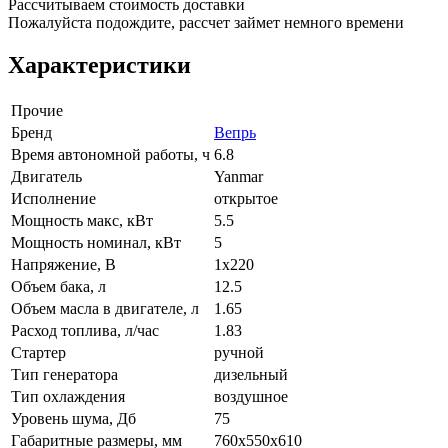
Рассчитываем стоимость доставки
Пожалуйста подождите, рассчет займет немного времени
Характеристики
Прочие
Бренд
Вепрь
Время автономной работы, ч
6.8
Двигатель
Yanmar
Исполнение
открытое
Мощность макс, кВт
5.5
Мощность номинал, кВт
5
Напряжение, В
1x220
Объем бака, л
12.5
Объем масла в двигателе, л
1.65
Расход топлива, л/час
1.83
Стартер
ручной
Тип генератора
дизельный
Тип охлаждения
воздушное
Уровень шума, Дб
75
Габаритные размеры, мм
760x550x610