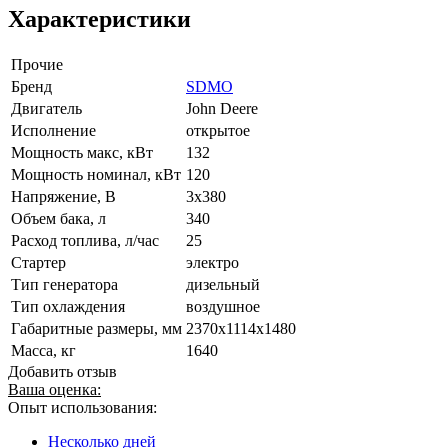
Характеристики
Прочие
Бренд
SDMO
Двигатель
John Deere
Исполнение
открытое
Мощность макс, кВт
132
Мощность номинал, кВт
120
Напряжение, В
3x380
Объем бака, л
340
Расход топлива, л/час
25
Стартер
электро
Тип генератора
дизельный
Тип охлаждения
воздушное
Габаритные размеры, мм
2370x1114x1480
Масса, кг
1640
Добавить отзыв
Ваша оценка:
Опыт использования:
Несколько дней