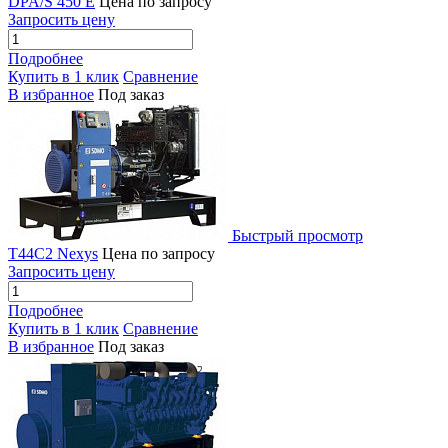
DPA/S 450 E
Цена по запросу
Запросить цену
Подробнее
Купить в 1 клик
Сравнение
В избранное
Под заказ
Быстрый просмотр
T44C2 Nexys
Цена по запросу
Запросить цену
Подробнее
Купить в 1 клик
Сравнение
В избранное
Под заказ