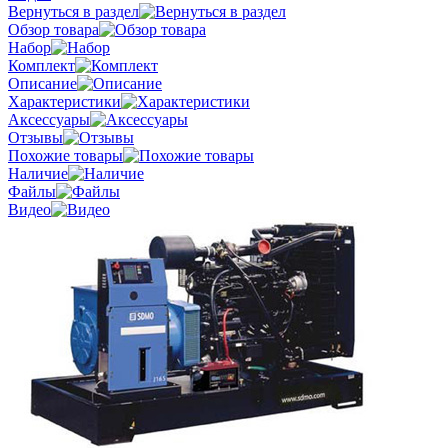
Вернуться в раздел
Обзор товара
Набор
Комплект
Описание
Характеристики
Аксессуары
Отзывы
Похожие товары
Наличие
Файлы
Видео