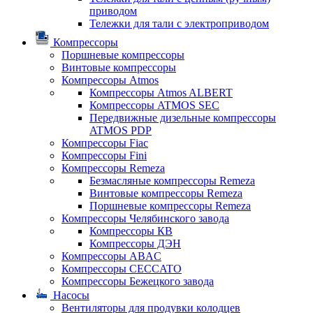
приводом
Тележки для тали с электроприводом
Компрессоры
Поршневые компрессоры
Винтовые компрессоры
Компрессоры Atmos
Компрессоры Atmos ALBERT
Компрессоры ATMOS SEC
Передвижные дизельные компрессоры
ATMOS PDP
Компрессоры Fiac
Компрессоры Fini
Компрессоры Remeza
Безмасляные компрессоры Remeza
Винтовые компрессоры Remeza
Поршневые компрессоры Remeza
Компрессоры Челябинского завода
Компрессоры КВ
Компрессоры ДЭН
Компрессоры ABAC
Компрессоры CECCATO
Компрессоры Бежецкого завода
Насосы
Вентиляторы для продувки колодцев