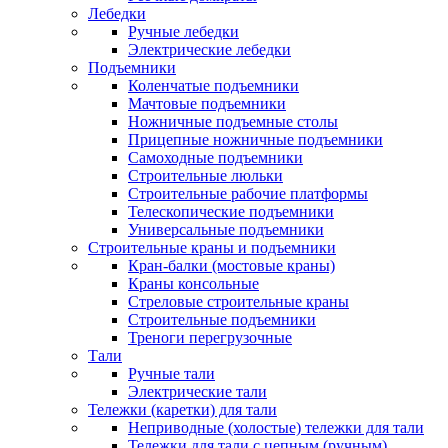
Лебедки
Ручные лебедки
Электрические лебедки
Подъемники
Коленчатые подъемники
Мачтовые подъемники
Ножничные подъемные столы
Прицепные ножничные подъемники
Самоходные подъемники
Строительные люльки
Строительные рабочие платформы
Телескопические подъемники
Универсальные подъемники
Строительные краны и подъемники
Кран-балки (мостовые краны)
Краны консольные
Стреловые строительные краны
Строительные подъемники
Треноги перегрузочные
Тали
Ручные тали
Электрические тали
Тележки (каретки) для тали
Неприводные (холостые) тележки для тали
Тележки для тали с цепным (ручным)