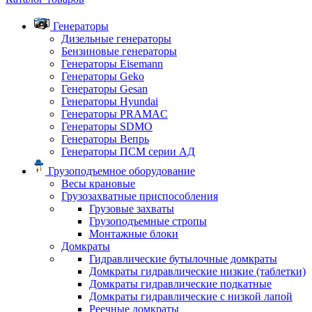
Генераторы
Дизельные генераторы
Бензиновые генераторы
Генераторы Eisemann
Генераторы Geko
Генераторы Gesan
Генераторы Hyundai
Генераторы PRAMAC
Генераторы SDMO
Генераторы Вепрь
Генераторы ПСМ серии АД
Грузоподъемное оборудование
Весы крановые
Грузозахватные приспособления
Грузовые захваты
Грузоподъемные стропы
Монтажные блоки
Домкраты
Гидравлические бутылочные домкраты
Домкраты гидравлические низкие (таблетки)
Домкраты гидравлические подкатные
Домкраты гидравлические с низкой лапой
Реечные домкраты