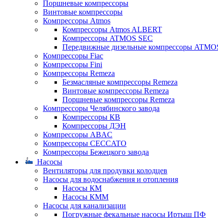
Поршневые компрессоры
Винтовые компрессоры
Компрессоры Atmos
Компрессоры Atmos ALBERT
Компрессоры ATMOS SEC
Передвижные дизельные компрессоры ATMO
Компрессоры Fiac
Компрессоры Fini
Компрессоры Remeza
Безмасляные компрессоры Remeza
Винтовые компрессоры Remeza
Поршневые компрессоры Remeza
Компрессоры Челябинского завода
Компрессоры КВ
Компрессоры ДЭН
Компрессоры ABAC
Компрессоры CECCATO
Компрессоры Бежецкого завода
Насосы
Вентиляторы для продувки колодцев
Насосы для водоснабжения и отопления
Насосы КМ
Насосы КММ
Насосы для канализации
Погружные фекальные насосы Иртыш ПФ