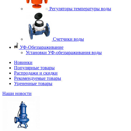
Регуляторы температуры воды
Счетчики воды
УФ-Обеззараживание
Установки УФ-обеззараживания воды
Новинки
Популярные товары
Распродажи и скидки
Рекомендуемые товары
Уцененные товары
Наши новости