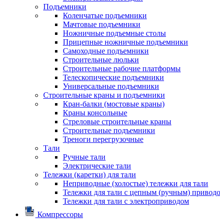
Подъемники
Коленчатые подъемники
Мачтовые подъемники
Ножничные подъемные столы
Прицепные ножничные подъемники
Самоходные подъемники
Строительные люльки
Строительные рабочие платформы
Телескопические подъемники
Универсальные подъемники
Строительные краны и подъемники
Кран-балки (мостовые краны)
Краны консольные
Стреловые строительные краны
Строительные подъемники
Треноги перегрузочные
Тали
Ручные тали
Электрические тали
Тележки (каретки) для тали
Неприводные (холостые) тележки для тали
Тележки для тали с цепным (ручным) привод
Тележки для тали с электроприводом
Компрессоры