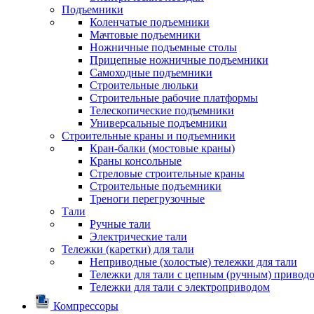
Подъемники
Коленчатые подъемники
Мачтовые подъемники
Ножничные подъемные столы
Прицепные ножничные подъемники
Самоходные подъемники
Строительные люльки
Строительные рабочие платформы
Телескопические подъемники
Универсальные подъемники
Строительные краны и подъемники
Кран-балки (мостовые краны)
Краны консольные
Стреловые строительные краны
Строительные подъемники
Треноги перегрузочные
Тали
Ручные тали
Электрические тали
Тележки (каретки) для тали
Неприводные (холостые) тележки для тали
Тележки для тали с цепным (ручным) привод
Тележки для тали с электроприводом
Компрессоры