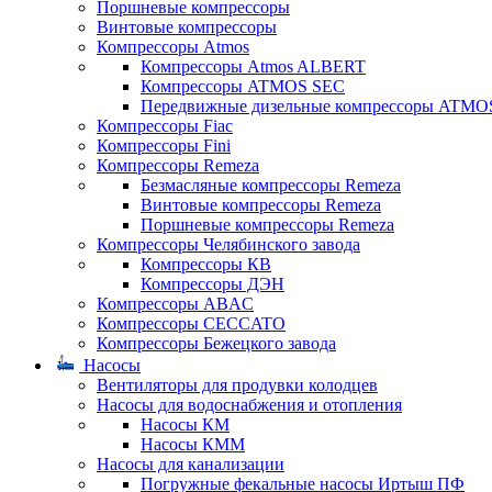
Поршневые компрессоры
Винтовые компрессоры
Компрессоры Atmos
Компрессоры Atmos ALBERT
Компрессоры ATMOS SEC
Передвижные дизельные компрессоры ATMO
Компрессоры Fiac
Компрессоры Fini
Компрессоры Remeza
Безмасляные компрессоры Remeza
Винтовые компрессоры Remeza
Поршневые компрессоры Remeza
Компрессоры Челябинского завода
Компрессоры КВ
Компрессоры ДЭН
Компрессоры ABAC
Компрессоры CECCATO
Компрессоры Бежецкого завода
Насосы
Вентиляторы для продувки колодцев
Насосы для водоснабжения и отопления
Насосы КМ
Насосы КММ
Насосы для канализации
Погружные фекальные насосы Иртыш ПФ