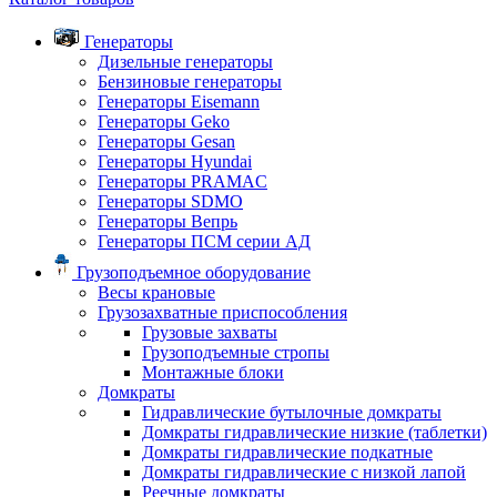
Генераторы
Дизельные генераторы
Бензиновые генераторы
Генераторы Eisemann
Генераторы Geko
Генераторы Gesan
Генераторы Hyundai
Генераторы PRAMAC
Генераторы SDMO
Генераторы Вепрь
Генераторы ПСМ серии АД
Грузоподъемное оборудование
Весы крановые
Грузозахватные приспособления
Грузовые захваты
Грузоподъемные стропы
Монтажные блоки
Домкраты
Гидравлические бутылочные домкраты
Домкраты гидравлические низкие (таблетки)
Домкраты гидравлические подкатные
Домкраты гидравлические с низкой лапой
Реечные домкраты