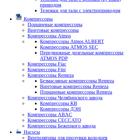
приводом
Тележки для тали с электроприводом
Компрессоры
Поршневые компрессоры
Винтовые компрессоры
Компрессоры Atmos
Компрессоры Atmos ALBERT
Компрессоры ATMOS SEC
Передвижные дизельные компрессоры
ATMOS PDP
Компрессоры Fiac
Компрессоры Fini
Компрессоры Remeza
Безмасляные компрессоры Remeza
Винтовые компрессоры Remeza
Поршневые компрессоры Remeza
Компрессоры Челябинского завода
Компрессоры КВ
Компрессоры ДЭН
Компрессоры ABAC
Компрессоры CECCATO
Компрессоры Бежецкого завода
Насосы
Вентиляторы для продувки колодцев