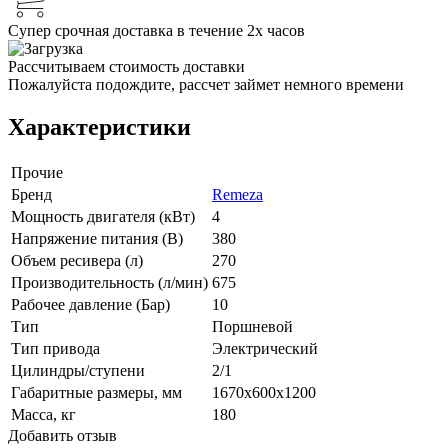
Супер срочная доставка в течение 2х часов
Рассчитываем стоимость доставки
Пожалуйста подождите, рассчет займет немного времени
Характеристики
Прочие
Бренд
Remeza
Мощность двигателя (кВт)
4
Напряжение питания (В)
380
Объем ресивера (л)
270
Производительность (л/мин)
675
Рабочее давление (Бар)
10
Тип
Поршневой
Тип привода
Электрический
Цилиндры/ступени
2/1
Габаритные размеры, мм
1670x600x1200
Масса, кг
180
Добавить отзыв