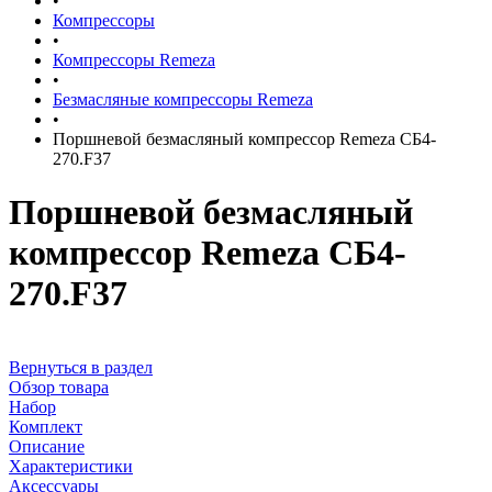
•
Компрессоры
•
Компрессоры Remeza
•
Безмасляные компрессоры Remeza
•
Поршневой безмасляный компрессор Remeza СБ4-
270.F37
Поршневой безмасляный
компрессор Remeza СБ4-
270.F37
Вернуться в раздел
Обзор товара
Набор
Комплект
Описание
Характеристики
Аксессуары