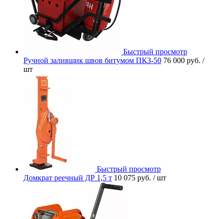
Быстрый просмотр
Ручной заливщик швов битумом ПКЗ-50
76 000 руб.
/
шт
Быстрый просмотр
Домкрат реечный ДР 1,5 т
10 075 руб.
/ шт