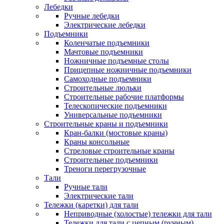
Лебедки
Ручные лебедки
Электрические лебедки
Подъемники
Коленчатые подъемники
Мачтовые подъемники
Ножничные подъемные столы
Прицепные ножничные подъемники
Самоходные подъемники
Строительные люльки
Строительные рабочие платформы
Телескопические подъемники
Универсальные подъемники
Строительные краны и подъемники
Кран-балки (мостовые краны)
Краны консольные
Стреловые строительные краны
Строительные подъемники
Треноги перегрузочные
Тали
Ручные тали
Электрические тали
Тележки (каретки) для тали
Неприводные (холостые) тележки для тали
Тележки для тали с цепным (ручным)