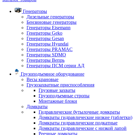
Генераторы
Дизельные генераторы
Бензиновые генераторы
Генераторы Eisemann
Генераторы Geko
Генераторы Gesan
Генераторы Hyundai
Генераторы PRAMAC
Генераторы SDMO
Генераторы Вепрь
Генераторы ПСМ серии АД
Грузоподъемное оборудование
Весы крановые
Грузозахватные приспособления
Грузовые захваты
Грузоподъемные стропы
Монтажные блоки
Домкраты
Гидравлические бутылочные домкраты
Домкраты гидравлические низкие (таблетки)
Домкраты гидравлические подкатные
Домкраты гидравлические с низкой лапой
Реечные домкраты