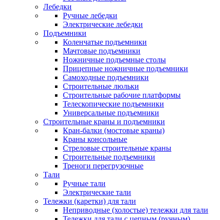
Лебедки
Ручные лебедки
Электрические лебедки
Подъемники
Коленчатые подъемники
Мачтовые подъемники
Ножничные подъемные столы
Прицепные ножничные подъемники
Самоходные подъемники
Строительные люльки
Строительные рабочие платформы
Телескопические подъемники
Универсальные подъемники
Строительные краны и подъемники
Кран-балки (мостовые краны)
Краны консольные
Стреловые строительные краны
Строительные подъемники
Треноги перегрузочные
Тали
Ручные тали
Электрические тали
Тележки (каретки) для тали
Неприводные (холостые) тележки для тали
Тележки для тали с цепным (ручным)