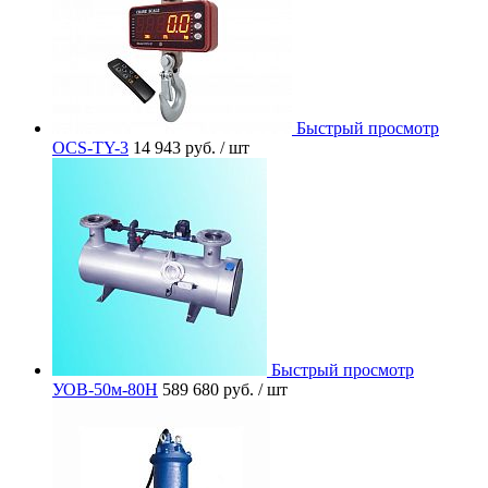
Быстрый просмотр
OCS-TY-3
14 943 руб.
/ шт
Быстрый просмотр
УОВ-50м-80Н
589 680 руб.
/ шт