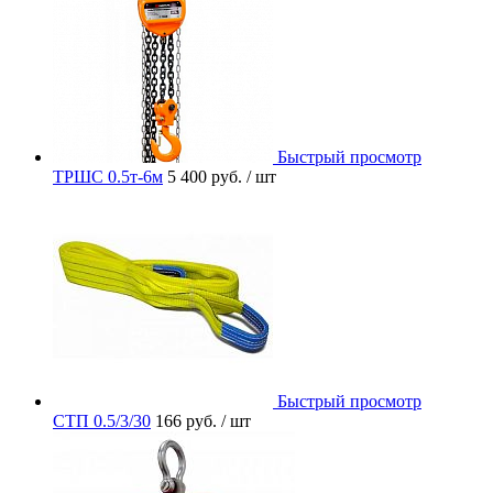
Быстрый просмотр
ТРШС 0.5т-6м
5 400 руб.
/ шт
Быстрый просмотр
СТП 0.5/3/30
166 руб.
/ шт