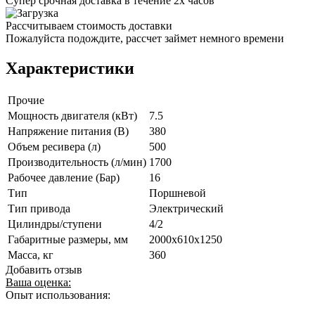
Супер срочная доставка в течение 2х часов
Рассчитываем стоимость доставки
Пожалуйста подождите, рассчет займет немного времени
Характеристики
Прочие
Мощность двигателя (кВт)
7.5
Напряжение питания (В)
380
Объем ресивера (л)
500
Производительность (л/мин)
1700
Рабочее давление (Бар)
16
Тип
Поршневой
Тип привода
Электрический
Цилиндры/ступени
4/2
Габаритные размеры, мм
2000x610x1250
Масса, кг
360
Добавить отзыв
Ваша оценка:
Опыт использования: