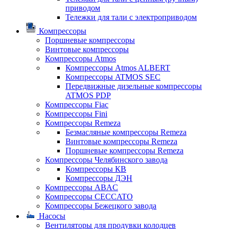
приводом
Тележки для тали с электроприводом
Компрессоры
Поршневые компрессоры
Винтовые компрессоры
Компрессоры Atmos
Компрессоры Atmos ALBERT
Компрессоры ATMOS SEC
Передвижные дизельные компрессоры
ATMOS PDP
Компрессоры Fiac
Компрессоры Fini
Компрессоры Remeza
Безмасляные компрессоры Remeza
Винтовые компрессоры Remeza
Поршневые компрессоры Remeza
Компрессоры Челябинского завода
Компрессоры КВ
Компрессоры ДЭН
Компрессоры ABAC
Компрессоры CECCATO
Компрессоры Бежецкого завода
Насосы
Вентиляторы для продувки колодцев