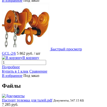
В избранное
Под заказ
Быстрый просмотр
GCL-2/6
5 862 руб.
/ шт
В корзину
Подробнее
Купить в 1 клик
Сравнение
В избранное
Под заказ
Файлы
Паспорт тележка для талей.pdf
Документы, 547.15 КБ
7 285 руб.