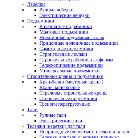
Лебедки
Ручные лебедки
Электрические лебедки
Подъемники
Коленчатые подъемники
Мачтовые подъемники
Ножничные подъемные столы
Прицепные ножничные подъемники
Самоходные подъемники
Строительные люльки
Строительные рабочие платформы
Телескопические подъемники
Универсальные подъемники
Строительные краны и подъемники
Кран-балки (мостовые краны)
Краны консольные
Стреловые строительные краны
Строительные подъемники
Треноги перегрузочные
Тали
Ручные тали
Электрические тали
Тележки (каретки) для тали
Неприводные (холостые) тележки для тали
Тележки для тали с цепным (ручным)