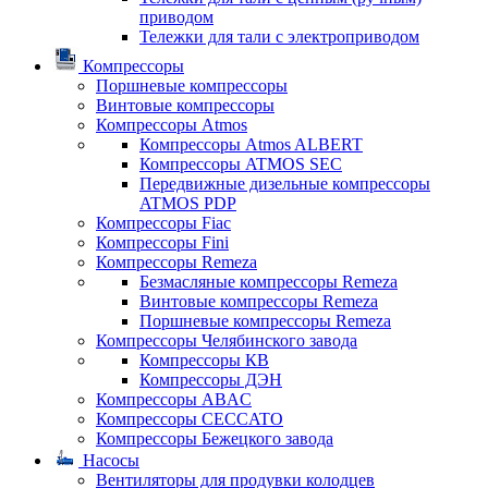
приводом
Тележки для тали с электроприводом
Компрессоры
Поршневые компрессоры
Винтовые компрессоры
Компрессоры Atmos
Компрессоры Atmos ALBERT
Компрессоры ATMOS SEC
Передвижные дизельные компрессоры
ATMOS PDP
Компрессоры Fiac
Компрессоры Fini
Компрессоры Remeza
Безмасляные компрессоры Remeza
Винтовые компрессоры Remeza
Поршневые компрессоры Remeza
Компрессоры Челябинского завода
Компрессоры КВ
Компрессоры ДЭН
Компрессоры ABAC
Компрессоры CECCATO
Компрессоры Бежецкого завода
Насосы
Вентиляторы для продувки колодцев