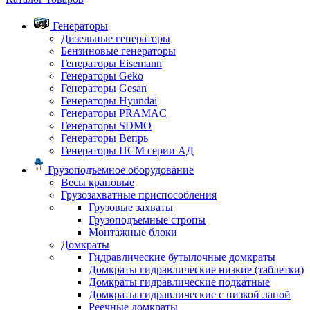
Генераторы
Дизельные генераторы
Бензиновые генераторы
Генераторы Eisemann
Генераторы Geko
Генераторы Gesan
Генераторы Hyundai
Генераторы PRAMAC
Генераторы SDMO
Генераторы Вепрь
Генераторы ПСМ серии АД
Грузоподъемное оборудование
Весы крановые
Грузозахватные приспособления
Грузовые захваты
Грузоподъемные стропы
Монтажные блоки
Домкраты
Гидравлические бутылочные домкраты
Домкраты гидравлические низкие (таблетки)
Домкраты гидравлические подкатные
Домкраты гидравлические с низкой лапой
Реечные домкраты