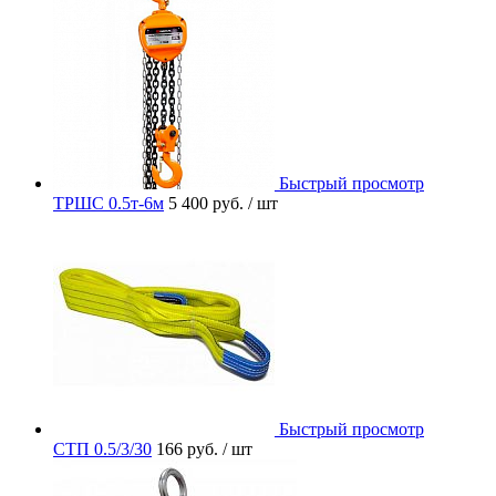
Быстрый просмотр
ТРШС 0.5т-6м
5 400 руб.
/ шт
Быстрый просмотр
СТП 0.5/3/30
166 руб.
/ шт