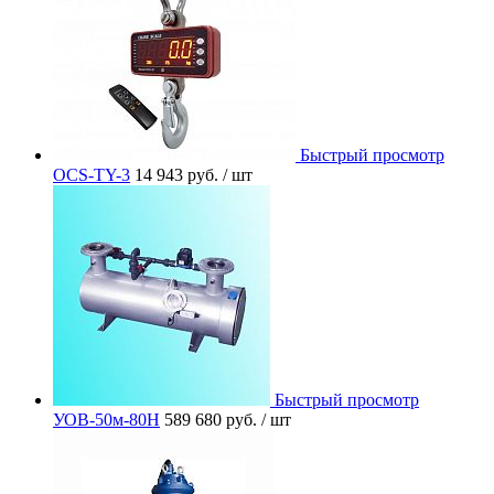
Быстрый просмотр
OCS-TY-3
14 943 руб.
/ шт
Быстрый просмотр
УОВ-50м-80Н
589 680 руб.
/ шт