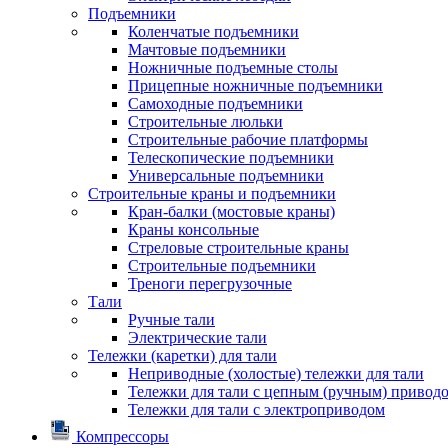
Подъемники
Коленчатые подъемники
Мачтовые подъемники
Ножничные подъемные столы
Прицепные ножничные подъемники
Самоходные подъемники
Строительные люльки
Строительные рабочие платформы
Телескопические подъемники
Универсальные подъемники
Строительные краны и подъемники
Кран-балки (мостовые краны)
Краны консольные
Стреловые строительные краны
Строительные подъемники
Треноги перегрузочные
Тали
Ручные тали
Электрические тали
Тележки (каретки) для тали
Неприводные (холостые) тележки для тали
Тележки для тали с цепным (ручным) привод
Тележки для тали с электроприводом
Компрессоры