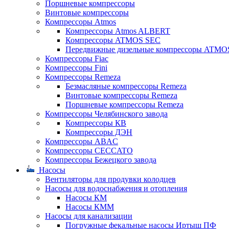
Поршневые компрессоры
Винтовые компрессоры
Компрессоры Atmos
Компрессоры Atmos ALBERT
Компрессоры ATMOS SEC
Передвижные дизельные компрессоры ATMO
Компрессоры Fiac
Компрессоры Fini
Компрессоры Remeza
Безмасляные компрессоры Remeza
Винтовые компрессоры Remeza
Поршневые компрессоры Remeza
Компрессоры Челябинского завода
Компрессоры КВ
Компрессоры ДЭН
Компрессоры ABAC
Компрессоры CECCATO
Компрессоры Бежецкого завода
Насосы
Вентиляторы для продувки колодцев
Насосы для водоснабжения и отопления
Насосы КМ
Насосы КММ
Насосы для канализации
Погружные фекальные насосы Иртыш ПФ