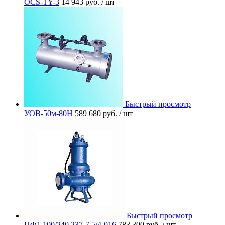
OCS-TY-3
14 943 руб.
/ шт
Быстрый просмотр
УОВ-50м-80Н
589 680 руб.
/ шт
Быстрый просмотр
ПФ1 100/240.237-7,5/4-016
783 300 руб.
/ шт