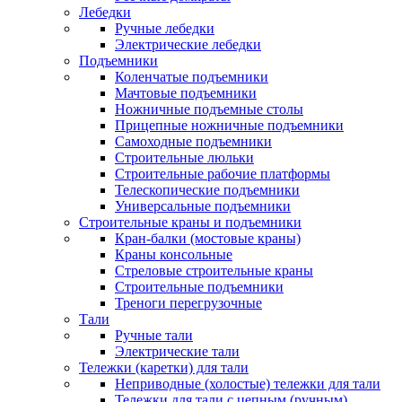
Лебедки
Ручные лебедки
Электрические лебедки
Подъемники
Коленчатые подъемники
Мачтовые подъемники
Ножничные подъемные столы
Прицепные ножничные подъемники
Самоходные подъемники
Строительные люльки
Строительные рабочие платформы
Телескопические подъемники
Универсальные подъемники
Строительные краны и подъемники
Кран-балки (мостовые краны)
Краны консольные
Стреловые строительные краны
Строительные подъемники
Треноги перегрузочные
Тали
Ручные тали
Электрические тали
Тележки (каретки) для тали
Неприводные (холостые) тележки для тали
Тележки для тали с цепным (ручным)