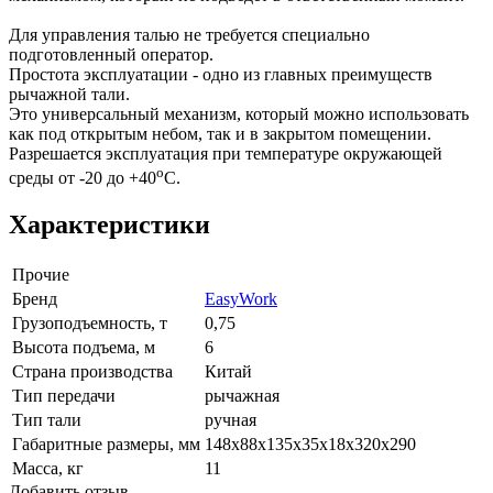
Для управления талью не требуется специально
подготовленный оператор.
Простота эксплуатации - одно из главных преимуществ
рычажной тали.
Это универсальный механизм, который можно использовать
как под открытым небом, так и в закрытом помещении.
Разрешается эксплуатация при температуре окружающей
o
среды от -20 до +40
С.
Характеристики
Прочие
Бренд
EasyWork
Грузоподъемность, т
0,75
Высота подъема, м
6
Страна производства
Китай
Тип передачи
рычажная
Тип тали
ручная
Габаритные размеры, мм
148x88x135x35x18x320x290
Масса, кг
11
Добавить отзыв