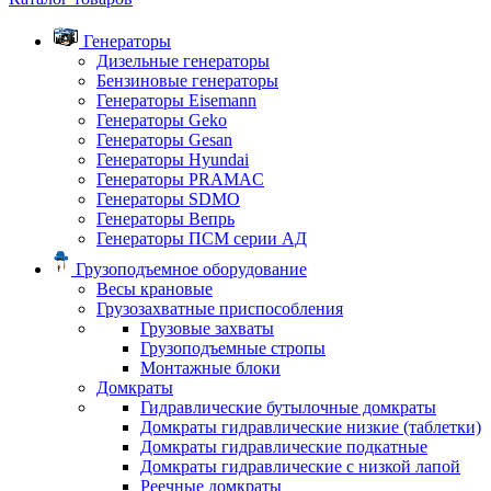
Генераторы
Дизельные генераторы
Бензиновые генераторы
Генераторы Eisemann
Генераторы Geko
Генераторы Gesan
Генераторы Hyundai
Генераторы PRAMAC
Генераторы SDMO
Генераторы Вепрь
Генераторы ПСМ серии АД
Грузоподъемное оборудование
Весы крановые
Грузозахватные приспособления
Грузовые захваты
Грузоподъемные стропы
Монтажные блоки
Домкраты
Гидравлические бутылочные домкраты
Домкраты гидравлические низкие (таблетки)
Домкраты гидравлические подкатные
Домкраты гидравлические с низкой лапой
Реечные домкраты