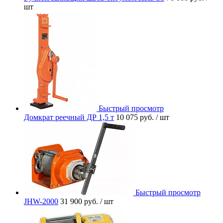
шт
Быстрый просмотр
Домкрат реечный ДР 1,5 т
10 075 руб.
/ шт
Быстрый просмотр
JHW-2000
31 900 руб.
/ шт