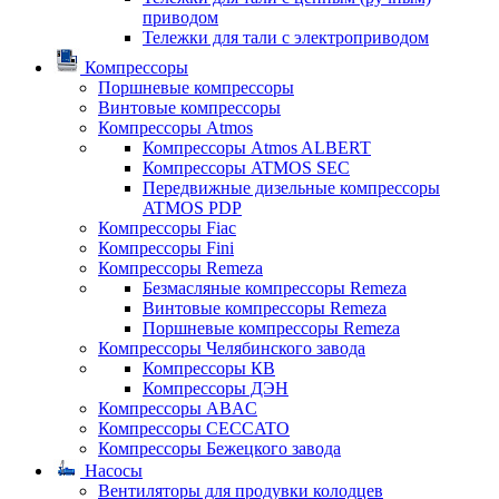
приводом
Тележки для тали с электроприводом
Компрессоры
Поршневые компрессоры
Винтовые компрессоры
Компрессоры Atmos
Компрессоры Atmos ALBERT
Компрессоры ATMOS SEC
Передвижные дизельные компрессоры
ATMOS PDP
Компрессоры Fiac
Компрессоры Fini
Компрессоры Remeza
Безмасляные компрессоры Remeza
Винтовые компрессоры Remeza
Поршневые компрессоры Remeza
Компрессоры Челябинского завода
Компрессоры КВ
Компрессоры ДЭН
Компрессоры ABAC
Компрессоры CECCATO
Компрессоры Бежецкого завода
Насосы
Вентиляторы для продувки колодцев