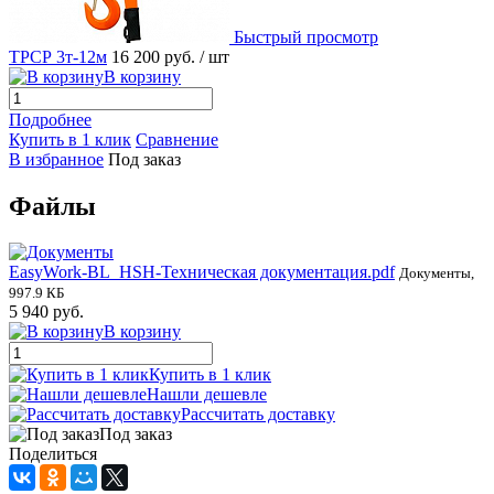
Быстрый просмотр
ТРСР 3т-12м
16 200 руб.
/ шт
В корзину
Подробнее
Купить в 1 клик
Сравнение
В избранное
Под заказ
Файлы
EasyWork-BL_HSH-Техническая документация.pdf
Документы,
997.9 КБ
5 940 руб.
В корзину
Купить в 1 клик
Нашли дешевле
Рассчитать доставку
Под заказ
Поделиться