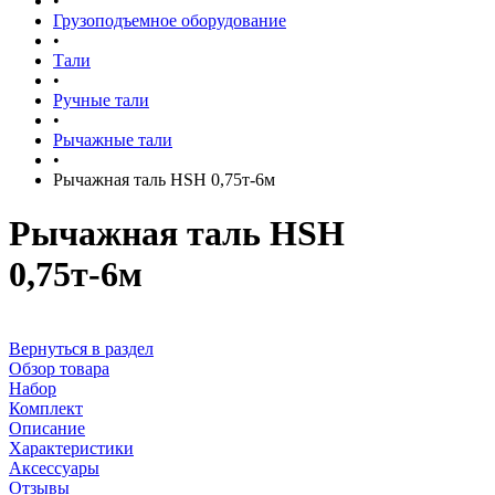
•
Грузоподъемное оборудование
•
Тали
•
Ручные тали
•
Рычажные тали
•
Рычажная таль HSH 0,75т-6м
Рычажная таль HSH
0,75т-6м
Вернуться в раздел
Обзор товара
Набор
Комплект
Описание
Характеристики
Аксессуары
Отзывы