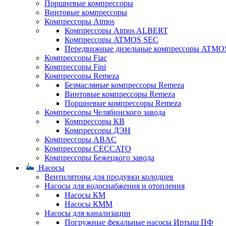
Поршневые компрессоры
Винтовые компрессоры
Компрессоры Atmos
Компрессоры Atmos ALBERT
Компрессоры ATMOS SEC
Передвижные дизельные компрессоры ATMO
Компрессоры Fiac
Компрессоры Fini
Компрессоры Remeza
Безмасляные компрессоры Remeza
Винтовые компрессоры Remeza
Поршневые компрессоры Remeza
Компрессоры Челябинского завода
Компрессоры КВ
Компрессоры ДЭН
Компрессоры ABAC
Компрессоры CECCATO
Компрессоры Бежецкого завода
Насосы
Вентиляторы для продувки колодцев
Насосы для водоснабжения и отопления
Насосы КМ
Насосы КММ
Насосы для канализации
Погружные фекальные насосы Иртыш ПФ