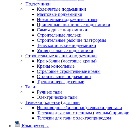
Подъемники
Коленчатые подъемники
Мачтовые подъемники
Ножничные подъемные столы
Прицепные ножничные подъемники
Самоходные подъемники
Строительные люльки
Строительные рабочие платформы
Телескопические подъемники
Универсальные подъемники
Строительные краны и подъемники
Кран-балки (мостовые краны)
Краны консольные
Стреловые строительные краны
Строительные подъемники
Треноги перегрузочные
Тали
Ручные тали
Электрические тали
Тележки (каретки) для тали
Неприводные (холостые) тележки для тали
Тележки для тали с цепным (ручным) привод
Тележки для тали с электроприводом
Компрессоры