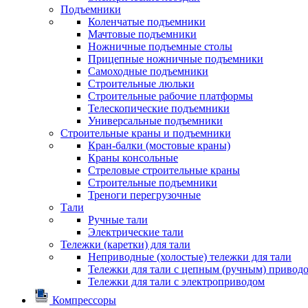
Подъемники
Коленчатые подъемники
Мачтовые подъемники
Ножничные подъемные столы
Прицепные ножничные подъемники
Самоходные подъемники
Строительные люльки
Строительные рабочие платформы
Телескопические подъемники
Универсальные подъемники
Строительные краны и подъемники
Кран-балки (мостовые краны)
Краны консольные
Стреловые строительные краны
Строительные подъемники
Треноги перегрузочные
Тали
Ручные тали
Электрические тали
Тележки (каретки) для тали
Неприводные (холостые) тележки для тали
Тележки для тали с цепным (ручным) привод
Тележки для тали с электроприводом
Компрессоры