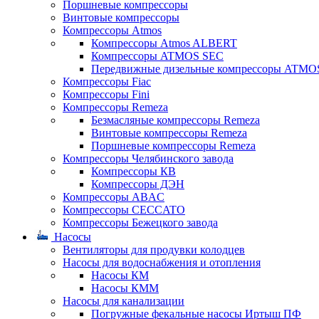
Поршневые компрессоры
Винтовые компрессоры
Компрессоры Atmos
Компрессоры Atmos ALBERT
Компрессоры ATMOS SEC
Передвижные дизельные компрессоры ATMO
Компрессоры Fiac
Компрессоры Fini
Компрессоры Remeza
Безмасляные компрессоры Remeza
Винтовые компрессоры Remeza
Поршневые компрессоры Remeza
Компрессоры Челябинского завода
Компрессоры КВ
Компрессоры ДЭН
Компрессоры ABAC
Компрессоры CECCATO
Компрессоры Бежецкого завода
Насосы
Вентиляторы для продувки колодцев
Насосы для водоснабжения и отопления
Насосы КМ
Насосы КММ
Насосы для канализации
Погружные фекальные насосы Иртыш ПФ