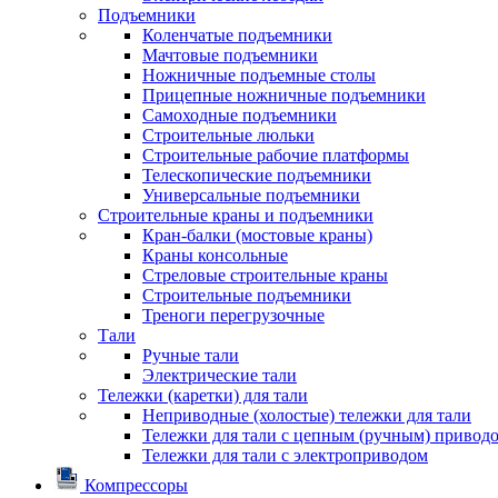
Подъемники
Коленчатые подъемники
Мачтовые подъемники
Ножничные подъемные столы
Прицепные ножничные подъемники
Самоходные подъемники
Строительные люльки
Строительные рабочие платформы
Телескопические подъемники
Универсальные подъемники
Строительные краны и подъемники
Кран-балки (мостовые краны)
Краны консольные
Стреловые строительные краны
Строительные подъемники
Треноги перегрузочные
Тали
Ручные тали
Электрические тали
Тележки (каретки) для тали
Неприводные (холостые) тележки для тали
Тележки для тали с цепным (ручным) привод
Тележки для тали с электроприводом
Компрессоры