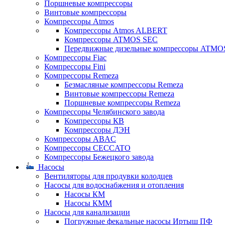
Поршневые компрессоры
Винтовые компрессоры
Компрессоры Atmos
Компрессоры Atmos ALBERT
Компрессоры ATMOS SEC
Передвижные дизельные компрессоры ATMO
Компрессоры Fiac
Компрессоры Fini
Компрессоры Remeza
Безмасляные компрессоры Remeza
Винтовые компрессоры Remeza
Поршневые компрессоры Remeza
Компрессоры Челябинского завода
Компрессоры КВ
Компрессоры ДЭН
Компрессоры ABAC
Компрессоры CECCATO
Компрессоры Бежецкого завода
Насосы
Вентиляторы для продувки колодцев
Насосы для водоснабжения и отопления
Насосы КМ
Насосы КММ
Насосы для канализации
Погружные фекальные насосы Иртыш ПФ