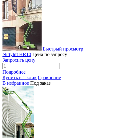
Быстрый просмотр
Niftylift HR10
Цена по запросу
Запросить цену
Подробнее
Купить в 1 клик
Сравнение
В избранное
Под заказ