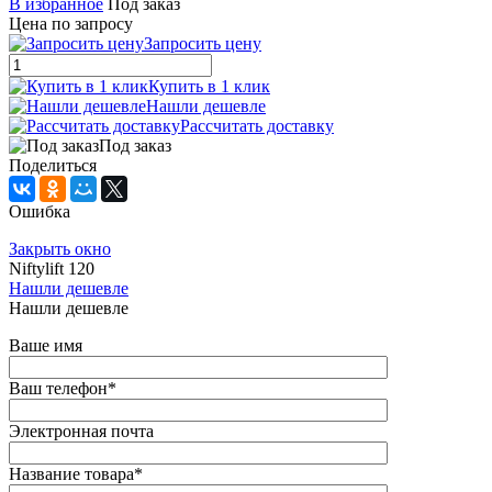
В избранное
Под заказ
Цена по запросу
Запросить цену
Купить в 1 клик
Нашли дешевле
Рассчитать доставку
Под заказ
Поделиться
Ошибка
Закрыть окно
Niftylift 120
Нашли дешевле
Нашли дешевле
Ваше имя
Ваш телефон
*
Электронная почта
Название товара
*