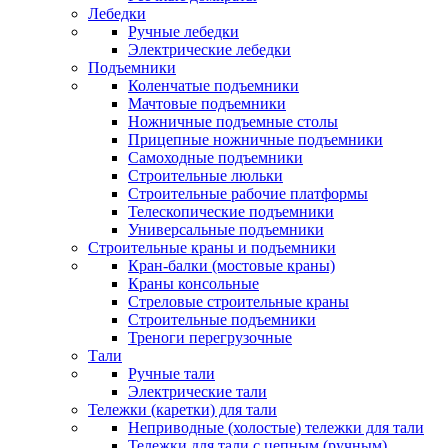
Лебедки
Ручные лебедки
Электрические лебедки
Подъемники
Коленчатые подъемники
Мачтовые подъемники
Ножничные подъемные столы
Прицепные ножничные подъемники
Самоходные подъемники
Строительные люльки
Строительные рабочие платформы
Телескопические подъемники
Универсальные подъемники
Строительные краны и подъемники
Кран-балки (мостовые краны)
Краны консольные
Стреловые строительные краны
Строительные подъемники
Треноги перегрузочные
Тали
Ручные тали
Электрические тали
Тележки (каретки) для тали
Неприводные (холостые) тележки для тали
Тележки для тали с цепным (ручным)