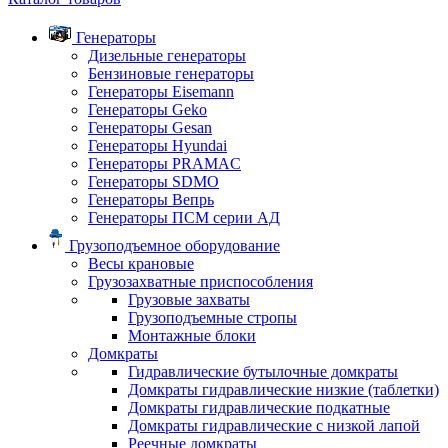
Генераторы
Дизельные генераторы
Бензиновые генераторы
Генераторы Eisemann
Генераторы Geko
Генераторы Gesan
Генераторы Hyundai
Генераторы PRAMAC
Генераторы SDMO
Генераторы Вепрь
Генераторы ПСМ серии АД
Грузоподъемное оборудование
Весы крановые
Грузозахватные приспособления
Грузовые захваты
Грузоподъемные стропы
Монтажные блоки
Домкраты
Гидравлические бутылочные домкраты
Домкраты гидравлические низкие (таблетки)
Домкраты гидравлические подкатные
Домкраты гидравлические с низкой лапой
Реечные домкраты