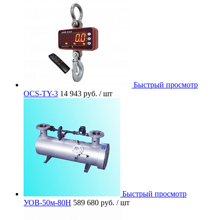
Быстрый просмотр
OCS-TY-3
14 943 руб.
/ шт
Быстрый просмотр
УОВ-50м-80Н
589 680 руб.
/ шт