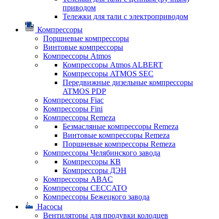
приводом
Тележки для тали с электроприводом
Компрессоры
Поршневые компрессоры
Винтовые компрессоры
Компрессоры Atmos
Компрессоры Atmos ALBERT
Компрессоры ATMOS SEC
Передвижные дизельные компрессоры
ATMOS PDP
Компрессоры Fiac
Компрессоры Fini
Компрессоры Remeza
Безмасляные компрессоры Remeza
Винтовые компрессоры Remeza
Поршневые компрессоры Remeza
Компрессоры Челябинского завода
Компрессоры КВ
Компрессоры ДЭН
Компрессоры ABAC
Компрессоры CECCATO
Компрессоры Бежецкого завода
Насосы
Вентиляторы для продувки колодцев