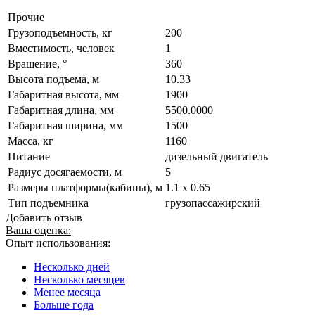
Прочие
Грузоподъемность, кг
200
Вместимость, человек
1
Вращение, °
360
Высота подъема, м
10.33
Габаритная высота, мм
1900
Габаритная длина, мм
5500.0000
Габаритная ширина, мм
1500
Масса, кг
1160
Питание
дизельный двигатель
Радиус досягаемости, м
5
Размеры платформы(кабины), м
1.1 x 0.65
Тип подъемника
грузопассажирский
Добавить отзыв
Ваша оценка:
Опыт использования:
Несколько дней
Несколько месяцев
Менее месяца
Больше года