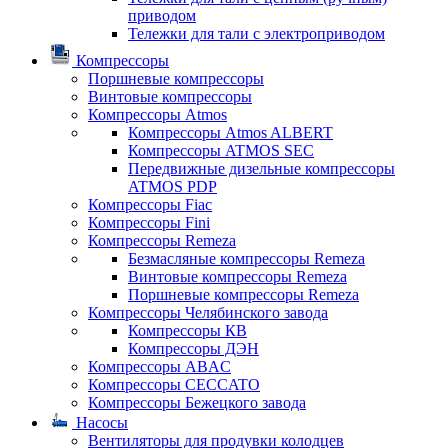
приводом
Тележки для тали с электроприводом
Компрессоры
Поршневые компрессоры
Винтовые компрессоры
Компрессоры Atmos
Компрессоры Atmos ALBERT
Компрессоры ATMOS SEC
Передвижные дизельные компрессоры
ATMOS PDP
Компрессоры Fiac
Компрессоры Fini
Компрессоры Remeza
Безмасляные компрессоры Remeza
Винтовые компрессоры Remeza
Поршневые компрессоры Remeza
Компрессоры Челябинского завода
Компрессоры КВ
Компрессоры ДЭН
Компрессоры ABAC
Компрессоры CECCATO
Компрессоры Бежецкого завода
Насосы
Вентиляторы для продувки колодцев