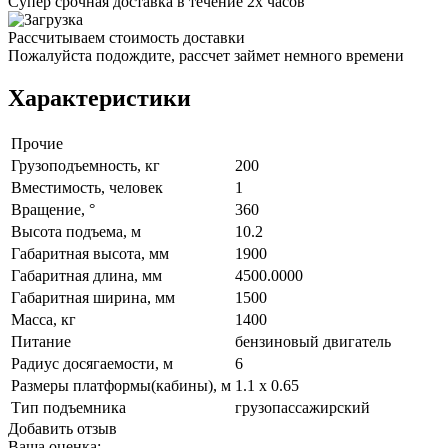
Супер срочная доставка в течение 2х часов
Рассчитываем стоимость доставки
Пожалуйста подождите, рассчет займет немного времени
Характеристики
Прочие
Грузоподъемность, кг
200
Вместимость, человек
1
Вращение, °
360
Высота подъема, м
10.2
Габаритная высота, мм
1900
Габаритная длина, мм
4500.0000
Габаритная ширина, мм
1500
Масса, кг
1400
Питание
бензиновый двигатель
Радиус досягаемости, м
6
Размеры платформы(кабины), м
1.1 x 0.65
Тип подъемника
грузопассажирский
Добавить отзыв
Ваша оценка: