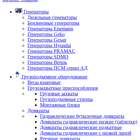
Генераторы
Дизельные генераторы
Бензиновые генераторы
Генераторы Eisemann
Генераторы Geko
Генераторы Gesan
Генераторы Hyundai
Генераторы PRAMAC
Генераторы SDMO
Генераторы Вепрь
Генераторы ПСМ серии АД
Грузоподъемное оборудование
Весы крановые
Грузозахватные приспособления
Грузовые захваты
Грузоподъемные стропы
Монтажные блоки
Домкраты
Гидравлические бутылочные домкраты
Домкраты гидравлические низкие (таблетки)
Домкраты гидравлические подкатные
Домкраты гидравлические с низкой лапой
Реечные домкраты