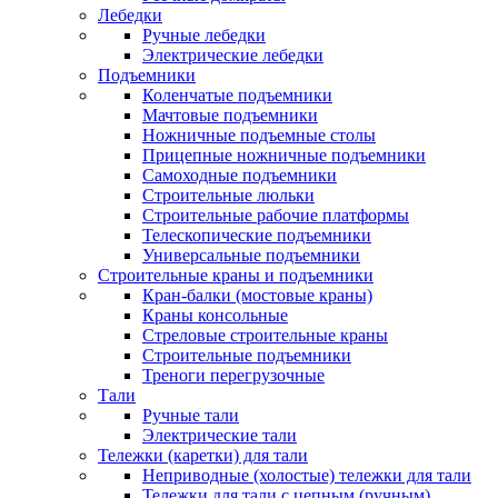
Лебедки
Ручные лебедки
Электрические лебедки
Подъемники
Коленчатые подъемники
Мачтовые подъемники
Ножничные подъемные столы
Прицепные ножничные подъемники
Самоходные подъемники
Строительные люльки
Строительные рабочие платформы
Телескопические подъемники
Универсальные подъемники
Строительные краны и подъемники
Кран-балки (мостовые краны)
Краны консольные
Стреловые строительные краны
Строительные подъемники
Треноги перегрузочные
Тали
Ручные тали
Электрические тали
Тележки (каретки) для тали
Неприводные (холостые) тележки для тали
Тележки для тали с цепным (ручным)