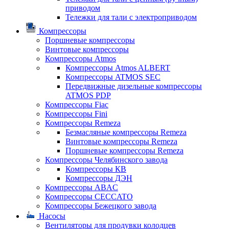
приводом
Тележки для тали с электроприводом
Компрессоры
Поршневые компрессоры
Винтовые компрессоры
Компрессоры Atmos
Компрессоры Atmos ALBERT
Компрессоры ATMOS SEC
Передвижные дизельные компрессоры
ATMOS PDP
Компрессоры Fiac
Компрессоры Fini
Компрессоры Remeza
Безмасляные компрессоры Remeza
Винтовые компрессоры Remeza
Поршневые компрессоры Remeza
Компрессоры Челябинского завода
Компрессоры КВ
Компрессоры ДЭН
Компрессоры ABAC
Компрессоры CECCATO
Компрессоры Бежецкого завода
Насосы
Вентиляторы для продувки колодцев