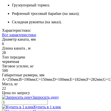
Грузоупорный тормоз.
Рифленый тросовый барабан (на заказ);
Складная рукоятка (на заказ).
Характеристики:
Все характеристики
Диаметр каната, мм
6
Длина каната , м
28
Тип передачи
червячная
Тяговое усилие, кг
500
Габаритные размеры, мм
A=250мм;B=190мм;C=150мм;D=100мм;E=182мм;F=282мм;G=1
Масса, кг
22
Цена по запросу
Запросить цену
Купить в 1 клик