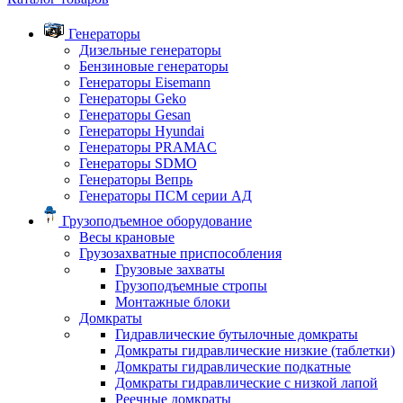
Генераторы
Дизельные генераторы
Бензиновые генераторы
Генераторы Eisemann
Генераторы Geko
Генераторы Gesan
Генераторы Hyundai
Генераторы PRAMAC
Генераторы SDMO
Генераторы Вепрь
Генераторы ПСМ серии АД
Грузоподъемное оборудование
Весы крановые
Грузозахватные приспособления
Грузовые захваты
Грузоподъемные стропы
Монтажные блоки
Домкраты
Гидравлические бутылочные домкраты
Домкраты гидравлические низкие (таблетки)
Домкраты гидравлические подкатные
Домкраты гидравлические с низкой лапой
Реечные домкраты