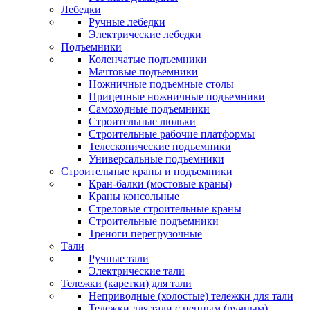
Лебедки
Ручные лебедки
Электрические лебедки
Подъемники
Коленчатые подъемники
Мачтовые подъемники
Ножничные подъемные столы
Прицепные ножничные подъемники
Самоходные подъемники
Строительные люльки
Строительные рабочие платформы
Телескопические подъемники
Универсальные подъемники
Строительные краны и подъемники
Кран-балки (мостовые краны)
Краны консольные
Стреловые строительные краны
Строительные подъемники
Треноги перегрузочные
Тали
Ручные тали
Электрические тали
Тележки (каретки) для тали
Неприводные (холостые) тележки для тали
Тележки для тали с цепным (ручным)