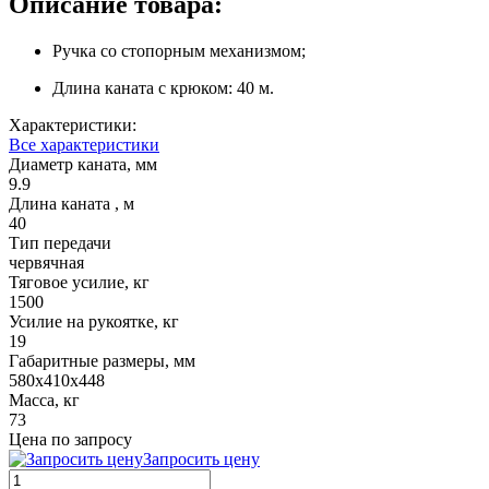
Описание товара:
Ручка со стопорным механизмом;
Длина каната с крюком: 40 м.
Характеристики:
Все характеристики
Диаметр каната, мм
9.9
Длина каната , м
40
Тип передачи
червячная
Тяговое усилие, кг
1500
Усилие на рукоятке, кг
19
Габаритные размеры, мм
580x410x448
Масса, кг
73
Цена по запросу
Запросить цену