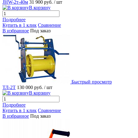
JHW-2т-40м
31 900 руб.
/ шт
В корзину
Подробнее
Купить в 1 клик
Сравнение
В избранное
Под заказ
Быстрый просмотр
ТЛ-2Т
130 000 руб.
/ шт
В корзину
Подробнее
Купить в 1 клик
Сравнение
В избранное
Под заказ