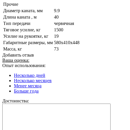
Прочие
Диаметр каната, мм
9.9
Длина каната , м
40
Тип передачи
червячная
Тяговое усилие, кг
1500
Усилие на рукоятке, кг
19
Габаритные размеры, мм
580x410x448
Масса, кг
73
Добавить отзыв
Ваша оценка:
Опыт использования:
Несколько дней
Несколько месяцев
Менее месяца
Больше года
Достоинства: