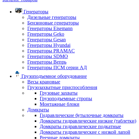
Генераторы
Дизельные генераторы
Бензиновые генераторы
Генераторы Eisemann
Генераторы Geko
Генераторы Gesan
Генераторы Hyundai
Генераторы PRAMAC
Генераторы SDMO
Генераторы Вепрь
Генераторы ПСМ серии АД
Грузоподъемное оборудование
Весы крановые
Грузозахватные приспособления
Грузовые захваты
Грузоподъемные стропы
Монтажные блоки
Домкраты
Гидравлические бутылочные домкраты
Домкраты гидравлические низкие (таблетки)
Домкраты гидравлические подкатные
Домкраты гидравлические с низкой лапой
Реечные домкраты