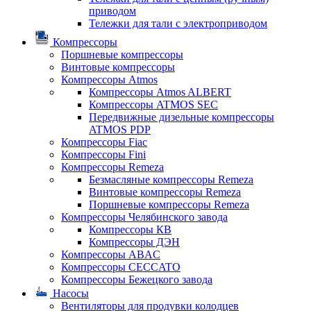
приводом
Тележки для тали с электроприводом
Компрессоры
Поршневые компрессоры
Винтовые компрессоры
Компрессоры Atmos
Компрессоры Atmos ALBERT
Компрессоры ATMOS SEC
Передвижные дизельные компрессоры
ATMOS PDP
Компрессоры Fiac
Компрессоры Fini
Компрессоры Remeza
Безмасляные компрессоры Remeza
Винтовые компрессоры Remeza
Поршневые компрессоры Remeza
Компрессоры Челябинского завода
Компрессоры КВ
Компрессоры ДЭН
Компрессоры ABAC
Компрессоры CECCATO
Компрессоры Бежецкого завода
Насосы
Вентиляторы для продувки колодцев