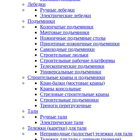
Лебедки
Ручные лебедки
Электрические лебедки
Подъемники
Коленчатые подъемники
Мачтовые подъемники
Ножничные подъемные столы
Прицепные ножничные подъемники
Самоходные подъемники
Строительные люльки
Строительные рабочие платформы
Телескопические подъемники
Универсальные подъемники
Строительные краны и подъемники
Кран-балки (мостовые краны)
Краны консольные
Стреловые строительные краны
Строительные подъемники
Треноги перегрузочные
Тали
Ручные тали
Электрические тали
Тележки (каретки) для тали
Неприводные (холостые) тележки для тали
Тележки для тали с цепным (ручным)