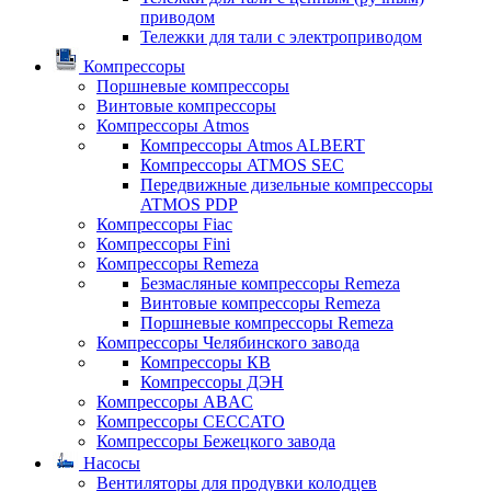
приводом
Тележки для тали с электроприводом
Компрессоры
Поршневые компрессоры
Винтовые компрессоры
Компрессоры Atmos
Компрессоры Atmos ALBERT
Компрессоры ATMOS SEC
Передвижные дизельные компрессоры
ATMOS PDP
Компрессоры Fiac
Компрессоры Fini
Компрессоры Remeza
Безмасляные компрессоры Remeza
Винтовые компрессоры Remeza
Поршневые компрессоры Remeza
Компрессоры Челябинского завода
Компрессоры КВ
Компрессоры ДЭН
Компрессоры ABAC
Компрессоры CECCATO
Компрессоры Бежецкого завода
Насосы
Вентиляторы для продувки колодцев