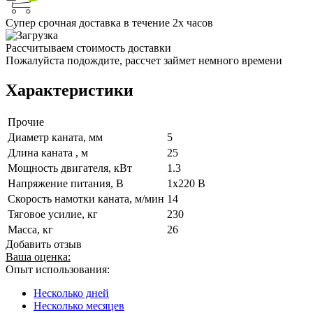
Супер срочная доставка в течение 2х часов
Рассчитываем стоимость доставки
Пожалуйста подождите, рассчет займет немного времени
Характеристики
Прочие
Диаметр каната, мм
5
Длина каната , м
25
Мощность двигателя, кВт
1.3
Напряжение питания, В
1x220 В
Скорость намотки каната, м/мин
14
Тяговое усилие, кг
230
Масса, кг
26
Добавить отзыв
Ваша оценка:
Опыт использования:
Несколько дней
Несколько месяцев