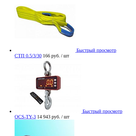
Быстрый просмотр
СТП 0.5/3/30
166 руб.
/ шт
Быстрый просмотр
OCS-TY-3
14 943 руб.
/ шт