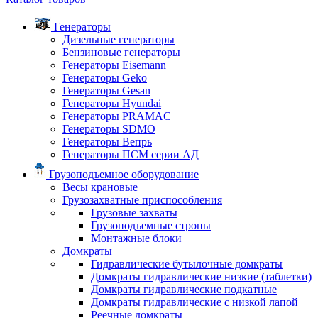
Генераторы
Дизельные генераторы
Бензиновые генераторы
Генераторы Eisemann
Генераторы Geko
Генераторы Gesan
Генераторы Hyundai
Генераторы PRAMAC
Генераторы SDMO
Генераторы Вепрь
Генераторы ПСМ серии АД
Грузоподъемное оборудование
Весы крановые
Грузозахватные приспособления
Грузовые захваты
Грузоподъемные стропы
Монтажные блоки
Домкраты
Гидравлические бутылочные домкраты
Домкраты гидравлические низкие (таблетки)
Домкраты гидравлические подкатные
Домкраты гидравлические с низкой лапой
Реечные домкраты