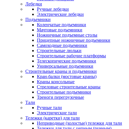
Лебедки
Ручные лебедки
Электрические лебедки
Подъемники
Коленчатые подъемники
Мачтовые подъемники
Ножничные подъемные столы
Прицепные ножничные подъемники
Самоходные подъемники
Строительные люльки
Строительные рабочие платформы
Телескопические подъемники
Универсальные подъемники
Строительные краны и подъемники
Кран-балки (мостовые краны)
Краны консольные
Стреловые строительные краны
Строительные подъемники
Треноги перегрузочные
Тали
Ручные тали
Электрические тали
Тележки (каретки) для тали
Неприводные (холостые) тележки для тали
Тележки для тали с цепным (ручным)