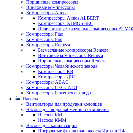
Поршневые компрессоры
Винтовые компрессоры
Компрессоры Atmos
Компрессоры Atmos ALBERT
Компрессоры ATMOS SEC
Передвижные дизельные компрессоры ATMO
Компрессоры Fiac
Компрессоры Fini
Компрессоры Remeza
Безмасляные компрессоры Remeza
Винтовые компрессоры Remeza
Поршневые компрессоры Remeza
Компрессоры Челябинского завода
Компрессоры КВ
Компрессоры ДЭН
Компрессоры ABAC
Компрессоры CECCATO
Компрессоры Бежецкого завода
Насосы
Вентиляторы для продувки колодцев
Насосы для водоснабжения и отопления
Насосы КМ
Насосы КММ
Насосы для канализации
Погружные фекальные насосы Иртыш ПФ