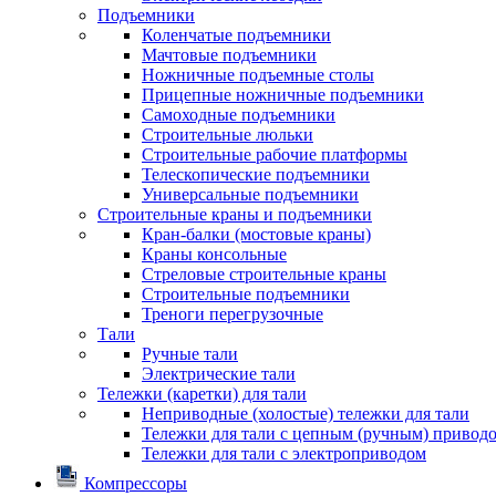
Подъемники
Коленчатые подъемники
Мачтовые подъемники
Ножничные подъемные столы
Прицепные ножничные подъемники
Самоходные подъемники
Строительные люльки
Строительные рабочие платформы
Телескопические подъемники
Универсальные подъемники
Строительные краны и подъемники
Кран-балки (мостовые краны)
Краны консольные
Стреловые строительные краны
Строительные подъемники
Треноги перегрузочные
Тали
Ручные тали
Электрические тали
Тележки (каретки) для тали
Неприводные (холостые) тележки для тали
Тележки для тали с цепным (ручным) привод
Тележки для тали с электроприводом
Компрессоры