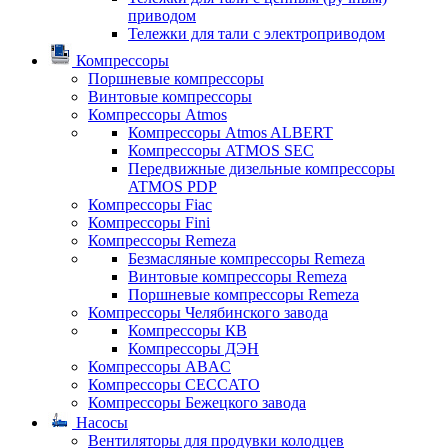
приводом
Тележки для тали с электроприводом
Компрессоры
Поршневые компрессоры
Винтовые компрессоры
Компрессоры Atmos
Компрессоры Atmos ALBERT
Компрессоры ATMOS SEC
Передвижные дизельные компрессоры
ATMOS PDP
Компрессоры Fiac
Компрессоры Fini
Компрессоры Remeza
Безмасляные компрессоры Remeza
Винтовые компрессоры Remeza
Поршневые компрессоры Remeza
Компрессоры Челябинского завода
Компрессоры КВ
Компрессоры ДЭН
Компрессоры ABAC
Компрессоры CECCATO
Компрессоры Бежецкого завода
Насосы
Вентиляторы для продувки колодцев