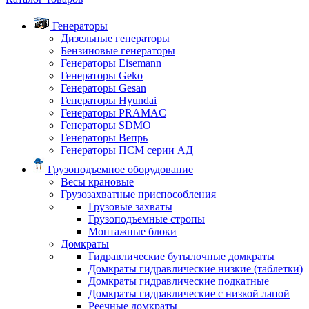
Генераторы
Дизельные генераторы
Бензиновые генераторы
Генераторы Eisemann
Генераторы Geko
Генераторы Gesan
Генераторы Hyundai
Генераторы PRAMAC
Генераторы SDMO
Генераторы Вепрь
Генераторы ПСМ серии АД
Грузоподъемное оборудование
Весы крановые
Грузозахватные приспособления
Грузовые захваты
Грузоподъемные стропы
Монтажные блоки
Домкраты
Гидравлические бутылочные домкраты
Домкраты гидравлические низкие (таблетки)
Домкраты гидравлические подкатные
Домкраты гидравлические с низкой лапой
Реечные домкраты