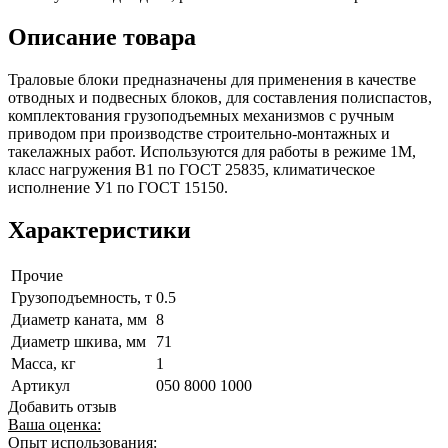
Описание товара
Траловые блоки предназначены для применения в качестве
отводных и подвесных блоков, для составления полиспастов,
комплектования грузоподъемных механизмов с ручным
приводом при производстве строительно-монтажных и
такелажных работ. Используются для работы в режиме 1М,
класс нагружения В1 по ГОСТ 25835, климатическое
исполнение У1 по ГОСТ 15150.
Характеристики
Прочие
Грузоподъемность, т
0.5
Диаметр каната, мм
8
Диаметр шкива, мм
71
Масса, кг
1
Артикул
050 8000 1000
Добавить отзыв
Ваша оценка:
Опыт использования: