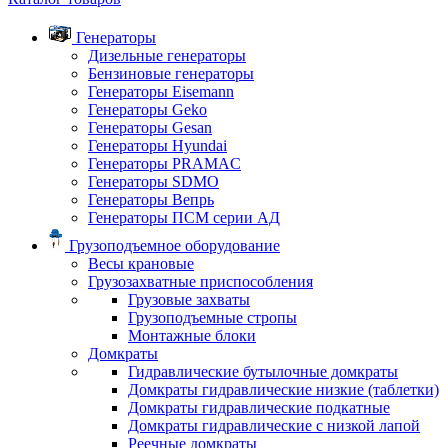
Генераторы
Дизельные генераторы
Бензиновые генераторы
Генераторы Eisemann
Генераторы Geko
Генераторы Gesan
Генераторы Hyundai
Генераторы PRAMAC
Генераторы SDMO
Генераторы Вепрь
Генераторы ПСМ серии АД
Грузоподъемное оборудование
Весы крановые
Грузозахватные приспособления
Грузовые захваты
Грузоподъемные стропы
Монтажные блоки
Домкраты
Гидравлические бутылочные домкраты
Домкраты гидравлические низкие (таблетки)
Домкраты гидравлические подкатные
Домкраты гидравлические с низкой лапой
Реечные домкраты