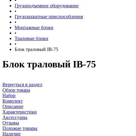
•
Грузоподъемное оборудование
•
Грузозахватные приспособления
•
Монтажные блоки
•
Траловые блоки
•
Блок траловый IB-75
Блок траловый IB-75
Вернуться в раздел
Обзор товара
Набор
Комплект
Описание
Характеристики
Аксессуары
Отзывы
Похожие товары
Наличие