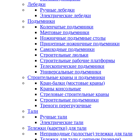
Лебедки
Ручные лебедки
Электрические лебедки
Подъемники
Коленчатые подъемники
Мачтовые подъемники
Ножничные подъемные столы
Прицепные ножничные подъемники
Самоходные подъемники
Строительные люльки
Строительные рабочие платформы
Телескопические подъемники
Универсальные подъемники
Строительные краны и подъемники
Кран-балки (мостовые краны)
Краны консольные
Стреловые строительные краны
Строительные подъемники
Треноги перегрузочные
Тали
Ручные тали
Электрические тали
Тележки (каретки) для тали
Неприводные (холостые) тележки для тали
Тележки для тали с цепным (ручным)