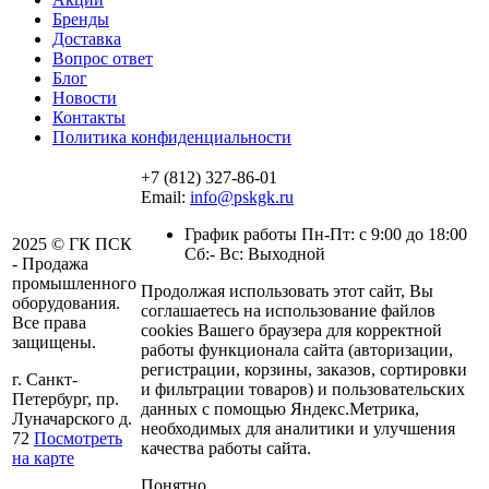
Бренды
Доставка
Вопрос ответ
Блог
Новости
Контакты
Политика конфиденциальности
+7 (812) 327-86-01
Email:
info@pskgk.ru
График работы Пн-Пт: с 9:00 до 18:00
2025 © ГК ПСК
Сб:- Вс: Выходной
- Продажа
промышленного
Продолжая использовать этот сайт, Вы
оборудования.
соглашаетесь на использование файлов
Все права
cookies Вашего браузера для корректной
защищены.
работы функционала сайта (авторизации,
регистрации, корзины, заказов, сортировки
г. Санкт-
и фильтрации товаров) и пользовательских
Петербург, пр.
данных с помощью Яндекс.Метрика,
Луначарского д.
необходимых для аналитики и улучшения
72
Посмотреть
качества работы сайта.
на карте
Понятно