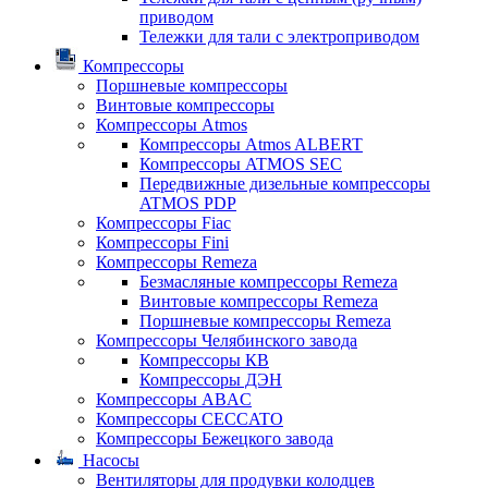
приводом
Тележки для тали с электроприводом
Компрессоры
Поршневые компрессоры
Винтовые компрессоры
Компрессоры Atmos
Компрессоры Atmos ALBERT
Компрессоры ATMOS SEC
Передвижные дизельные компрессоры
ATMOS PDP
Компрессоры Fiac
Компрессоры Fini
Компрессоры Remeza
Безмасляные компрессоры Remeza
Винтовые компрессоры Remeza
Поршневые компрессоры Remeza
Компрессоры Челябинского завода
Компрессоры КВ
Компрессоры ДЭН
Компрессоры ABAC
Компрессоры CECCATO
Компрессоры Бежецкого завода
Насосы
Вентиляторы для продувки колодцев