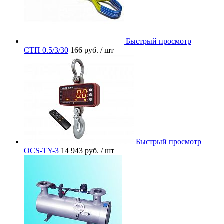
Быстрый просмотр
СТП 0.5/3/30
166 руб.
/ шт
Быстрый просмотр
OCS-TY-3
14 943 руб.
/ шт