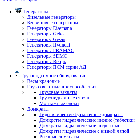
Генераторы
Дизельные генераторы
Бензиновые генераторы
Генераторы Eisemann
Генераторы Geko
Генераторы Gesan
Генераторы Hyundai
Генераторы PRAMAC
Генераторы SDMO
Генераторы Вепрь
Генераторы ПСМ серии АД
Грузоподъемное оборудование
Весы крановые
Грузозахватные приспособления
Грузовые захваты
Грузоподъемные стропы
Монтажные блоки
Домкраты
Гидравлические бутылочные домкраты
Домкраты гидравлические низкие (таблетки)
Домкраты гидравлические подкатные
Домкраты гидравлические с низкой лапой
Реечные домкраты