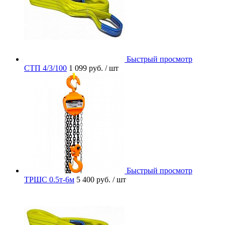
Быстрый просмотр
СТП 4/3/100
1 099 руб.
/ шт
Быстрый просмотр
ТРШС 0.5т-6м
5 400 руб.
/ шт