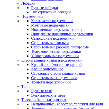
Лебедки
Ручные лебедки
Электрические лебедки
Подъемники
Коленчатые подъемники
Мачтовые подъемники
Ножничные подъемные столы
Прицепные ножничные подъемники
Самоходные подъемники
Строительные люльки
Строительные рабочие платформы
Телескопические подъемники
Универсальные подъемники
Строительные краны и подъемники
Кран-балки (мостовые краны)
Краны консольные
Стреловые строительные краны
Строительные подъемники
Треноги перегрузочные
Тали
Ручные тали
Электрические тали
Тележки (каретки) для тали
Неприводные (холостые) тележки для тали
Тележки для тали с цепным (ручным)