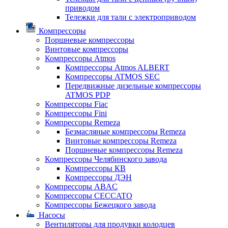
приводом
Тележки для тали с электроприводом
Компрессоры
Поршневые компрессоры
Винтовые компрессоры
Компрессоры Atmos
Компрессоры Atmos ALBERT
Компрессоры ATMOS SEC
Передвижные дизельные компрессоры
ATMOS PDP
Компрессоры Fiac
Компрессоры Fini
Компрессоры Remeza
Безмасляные компрессоры Remeza
Винтовые компрессоры Remeza
Поршневые компрессоры Remeza
Компрессоры Челябинского завода
Компрессоры КВ
Компрессоры ДЭН
Компрессоры ABAC
Компрессоры CECCATO
Компрессоры Бежецкого завода
Насосы
Вентиляторы для продувки колодцев