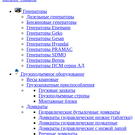
Генераторы
Дизельные генераторы
Бензиновые генераторы
Генераторы Eisemann
Генераторы Geko
Генераторы Gesan
Генераторы Hyundai
Генераторы PRAMAC
Генераторы SDMO
Генераторы Вепрь
Генераторы ПСМ серии АД
Грузоподъемное оборудование
Весы крановые
Грузозахватные приспособления
Грузовые захваты
Грузоподъемные стропы
Монтажные блоки
Домкраты
Гидравлические бутылочные домкраты
Домкраты гидравлические низкие (таблетки)
Домкраты гидравлические подкатные
Домкраты гидравлические с низкой лапой
Реечные домкраты