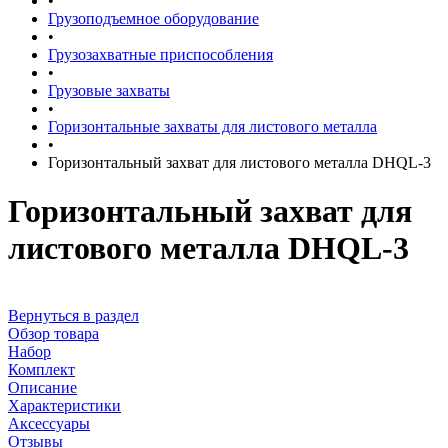
•
Грузоподъемное оборудование
•
Грузозахватные приспособления
•
Грузовые захваты
•
Горизонтальные захваты для листового металла
•
Горизонтальный захват для листового металла DHQL-3
Горизонтальный захват для
листового металла DHQL-3
Вернуться в раздел
Обзор товара
Набор
Комплект
Описание
Характеристики
Аксессуары
Отзывы