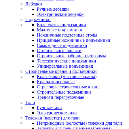
Лебедки
Ручные лебедки
Электрические лебедки
Подъемники
Коленчатые подъемники
Мачтовые подъемники
Ножничные подъемные столы
Прицепные ножничные подъемники
Самоходные подъемники
Строительные люльки
Строительные рабочие платформы
Телескопические подъемники
Универсальные подъемники
Строительные краны и подъемники
Кран-балки (мостовые краны)
Краны консольные
Стреловые строительные краны
Строительные подъемники
Треноги перегрузочные
Тали
Ручные тали
Электрические тали
Тележки (каретки) для тали
Неприводные (холостые) тележки для тали
Тележки для тали с цепным (ручным)