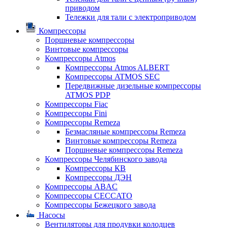
приводом
Тележки для тали с электроприводом
Компрессоры
Поршневые компрессоры
Винтовые компрессоры
Компрессоры Atmos
Компрессоры Atmos ALBERT
Компрессоры ATMOS SEC
Передвижные дизельные компрессоры
ATMOS PDP
Компрессоры Fiac
Компрессоры Fini
Компрессоры Remeza
Безмасляные компрессоры Remeza
Винтовые компрессоры Remeza
Поршневые компрессоры Remeza
Компрессоры Челябинского завода
Компрессоры КВ
Компрессоры ДЭН
Компрессоры ABAC
Компрессоры CECCATO
Компрессоры Бежецкого завода
Насосы
Вентиляторы для продувки колодцев