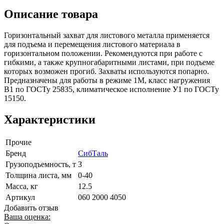
Описание товара
Горизонтальный захват для листового металла применяется
для подъема и перемещения листового материала в
горизонтальном положении. Рекомендуются при работе с
гибкими, а также крупногабаритными листами, при подъеме
которых возможен прогиб. Захваты используются попарно.
Предназначены для работы в режиме 1М, класс нагружения
В1 по ГОСТу 25835, климатическое исполнение У1 по ГОСТу
15150.
Характеристики
Прочие
Бренд
СибТаль
Грузоподъемность, т
3
Толщина листа, мм
0-40
Масса, кг
12.5
Артикул
060 2000 4050
Добавить отзыв
Ваша оценка: