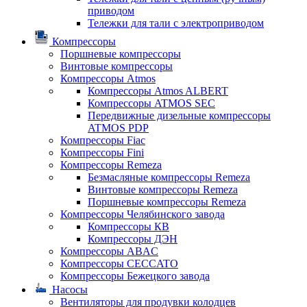
приводом
Тележки для тали с электроприводом
Компрессоры
Поршневые компрессоры
Винтовые компрессоры
Компрессоры Atmos
Компрессоры Atmos ALBERT
Компрессоры ATMOS SEC
Передвижные дизельные компрессоры
ATMOS PDP
Компрессоры Fiac
Компрессоры Fini
Компрессоры Remeza
Безмасляные компрессоры Remeza
Винтовые компрессоры Remeza
Поршневые компрессоры Remeza
Компрессоры Челябинского завода
Компрессоры КВ
Компрессоры ДЭН
Компрессоры ABAC
Компрессоры CECCATO
Компрессоры Бежецкого завода
Насосы
Вентиляторы для продувки колодцев