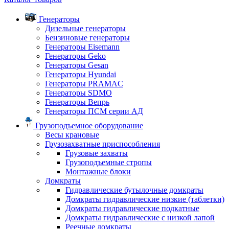
Генераторы
Дизельные генераторы
Бензиновые генераторы
Генераторы Eisemann
Генераторы Geko
Генераторы Gesan
Генераторы Hyundai
Генераторы PRAMAC
Генераторы SDMO
Генераторы Вепрь
Генераторы ПСМ серии АД
Грузоподъемное оборудование
Весы крановые
Грузозахватные приспособления
Грузовые захваты
Грузоподъемные стропы
Монтажные блоки
Домкраты
Гидравлические бутылочные домкраты
Домкраты гидравлические низкие (таблетки)
Домкраты гидравлические подкатные
Домкраты гидравлические с низкой лапой
Реечные домкраты