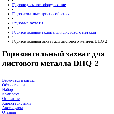
•
Грузоподъемное оборудование
•
Грузозахватные приспособления
•
Грузовые захваты
•
Горизонтальные захваты для листового металла
•
Горизонтальный захват для листового металла DHQ-2
Горизонтальный захват для
листового металла DHQ-2
Вернуться в раздел
Обзор товара
Набор
Комплект
Описание
Характеристики
Аксессуары
Отзывы