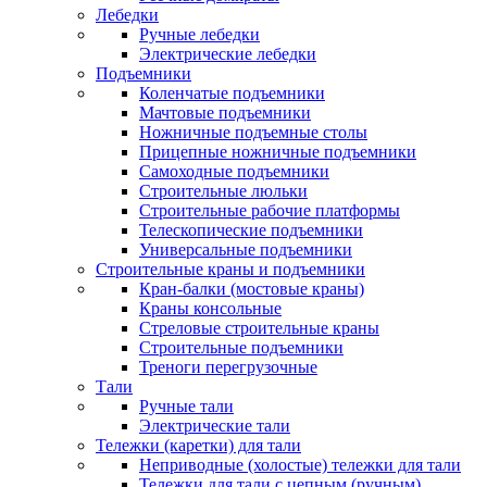
Лебедки
Ручные лебедки
Электрические лебедки
Подъемники
Коленчатые подъемники
Мачтовые подъемники
Ножничные подъемные столы
Прицепные ножничные подъемники
Самоходные подъемники
Строительные люльки
Строительные рабочие платформы
Телескопические подъемники
Универсальные подъемники
Строительные краны и подъемники
Кран-балки (мостовые краны)
Краны консольные
Стреловые строительные краны
Строительные подъемники
Треноги перегрузочные
Тали
Ручные тали
Электрические тали
Тележки (каретки) для тали
Неприводные (холостые) тележки для тали
Тележки для тали с цепным (ручным)