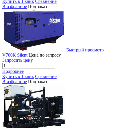
Купить в 1 клик
Сравнение
В избранное
Под заказ
Быстрый просмотр
V700K Silent
Цена по запросу
Запросить цену
Подробнее
Купить в 1 клик
Сравнение
В избранное
Под заказ