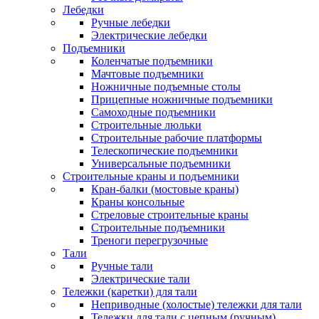
Лебедки
Ручные лебедки
Электрические лебедки
Подъемники
Коленчатые подъемники
Мачтовые подъемники
Ножничные подъемные столы
Прицепные ножничные подъемники
Самоходные подъемники
Строительные люльки
Строительные рабочие платформы
Телескопические подъемники
Универсальные подъемники
Строительные краны и подъемники
Кран-балки (мостовые краны)
Краны консольные
Стреловые строительные краны
Строительные подъемники
Треноги перегрузочные
Тали
Ручные тали
Электрические тали
Тележки (каретки) для тали
Неприводные (холостые) тележки для тали
Тележки для тали с цепным (ручным)