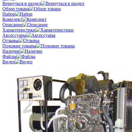
Вернуться в раздел
Обзор товара
Набор
Комплект
Описание
Характеристики
Аксессуары
Отзывы
Похожие товары
Наличие
Файлы
Видео