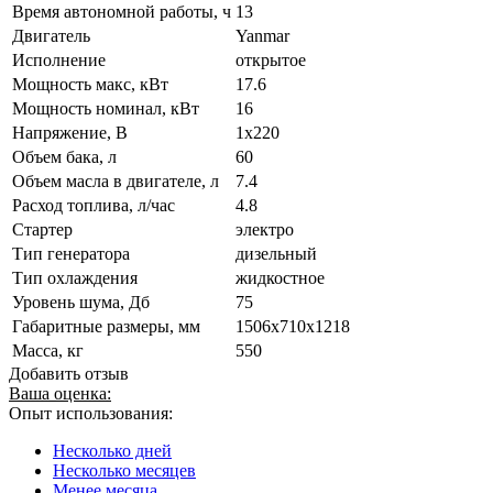
Время автономной работы, ч
13
Двигатель
Yanmar
Исполнение
открытое
Мощность макс, кВт
17.6
Мощность номинал, кВт
16
Напряжение, В
1x220
Объем бака, л
60
Объем масла в двигателе, л
7.4
Расход топлива, л/час
4.8
Стартер
электро
Тип генератора
дизельный
Тип охлаждения
жидкостное
Уровень шума, Дб
75
Габаритные размеры, мм
1506x710x1218
Масса, кг
550
Добавить отзыв
Ваша оценка:
Опыт использования:
Несколько дней
Несколько месяцев
Менее месяца