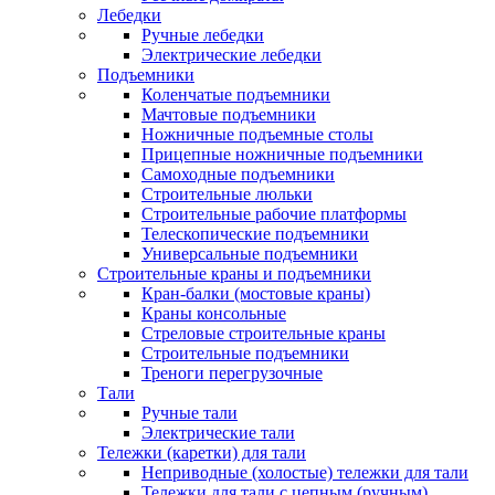
Лебедки
Ручные лебедки
Электрические лебедки
Подъемники
Коленчатые подъемники
Мачтовые подъемники
Ножничные подъемные столы
Прицепные ножничные подъемники
Самоходные подъемники
Строительные люльки
Строительные рабочие платформы
Телескопические подъемники
Универсальные подъемники
Строительные краны и подъемники
Кран-балки (мостовые краны)
Краны консольные
Стреловые строительные краны
Строительные подъемники
Треноги перегрузочные
Тали
Ручные тали
Электрические тали
Тележки (каретки) для тали
Неприводные (холостые) тележки для тали
Тележки для тали с цепным (ручным)