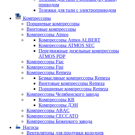
приводом
Тележки для тали с электроприводом
Компрессоры
Поршневые компрессоры
Винтовые компрессоры
Компрессоры Atmos
Компрессоры Atmos ALBERT
Компрессоры ATMOS SEC
Передвижные дизельные компрессоры
ATMOS PDP
Компрессоры Fiac
Компрессоры Fini
Компрессоры Remeza
Безмасляные компрессоры Remeza
Винтовые компрессоры Remeza
Поршневые компрессоры Remeza
Компрессоры Челябинского завода
Компрессоры КВ
Компрессоры ДЭН
Компрессоры ABAC
Компрессоры CECCATO
Компрессоры Бежецкого завода
Насосы
Вентиляторы для продувки колодцев