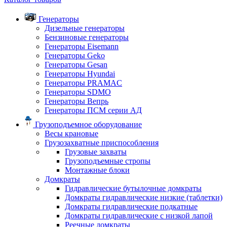
Генераторы
Дизельные генераторы
Бензиновые генераторы
Генераторы Eisemann
Генераторы Geko
Генераторы Gesan
Генераторы Hyundai
Генераторы PRAMAC
Генераторы SDMO
Генераторы Вепрь
Генераторы ПСМ серии АД
Грузоподъемное оборудование
Весы крановые
Грузозахватные приспособления
Грузовые захваты
Грузоподъемные стропы
Монтажные блоки
Домкраты
Гидравлические бутылочные домкраты
Домкраты гидравлические низкие (таблетки)
Домкраты гидравлические подкатные
Домкраты гидравлические с низкой лапой
Реечные домкраты