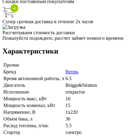
Скидки постоянным покупателям
Супер срочная доставка в течение 2х часов
Рассчитываем стоимость доставки
Пожалуйста подождите, рассчет займет немного времени
Характеристики
Прочие
Бренд
Вепрь
Время автономной работы, ч
6.5
Двигатель
Briggs&Stratton
Исполнение
открытое
Мощность макс, кВт
16
Мощность номинал, кВт
15
Напряжение, В
1x220
Объем бака, л
36
Расход топлива, л/час
5.5
Стартер
электро