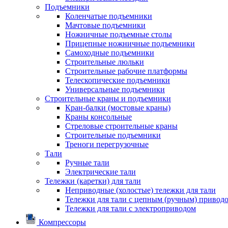
Подъемники
Коленчатые подъемники
Мачтовые подъемники
Ножничные подъемные столы
Прицепные ножничные подъемники
Самоходные подъемники
Строительные люльки
Строительные рабочие платформы
Телескопические подъемники
Универсальные подъемники
Строительные краны и подъемники
Кран-балки (мостовые краны)
Краны консольные
Стреловые строительные краны
Строительные подъемники
Треноги перегрузочные
Тали
Ручные тали
Электрические тали
Тележки (каретки) для тали
Неприводные (холостые) тележки для тали
Тележки для тали с цепным (ручным) привод
Тележки для тали с электроприводом
Компрессоры