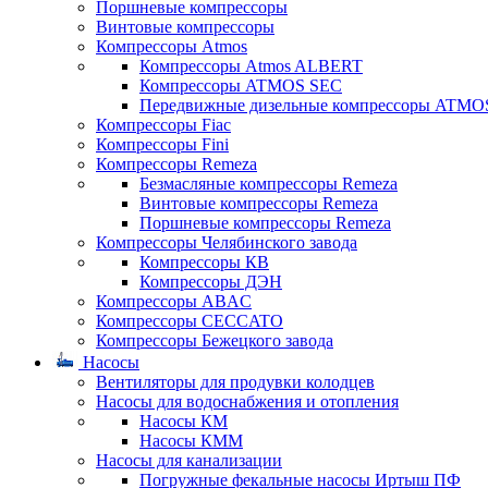
Поршневые компрессоры
Винтовые компрессоры
Компрессоры Atmos
Компрессоры Atmos ALBERT
Компрессоры ATMOS SEC
Передвижные дизельные компрессоры ATMO
Компрессоры Fiac
Компрессоры Fini
Компрессоры Remeza
Безмасляные компрессоры Remeza
Винтовые компрессоры Remeza
Поршневые компрессоры Remeza
Компрессоры Челябинского завода
Компрессоры КВ
Компрессоры ДЭН
Компрессоры ABAC
Компрессоры CECCATO
Компрессоры Бежецкого завода
Насосы
Вентиляторы для продувки колодцев
Насосы для водоснабжения и отопления
Насосы КМ
Насосы КММ
Насосы для канализации
Погружные фекальные насосы Иртыш ПФ