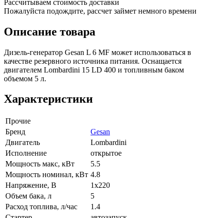
Рассчитываем стоимость доставки
Пожалуйста подождите, рассчет займет немного времени
Описание товара
Дизель-генератор Gesan L 6 MF может использоваться в
качестве резервного источника питания. Оснащается
двигателем Lombardini 15 LD 400 и топливным баком
объемом 5 л.
Характеристики
Прочие
Бренд
Gesan
Двигатель
Lombardini
Исполнение
открытое
Мощность макс, кВт
5.5
Мощность номинал, кВт
4.8
Напряжение, В
1x220
Объем бака, л
5
Расход топлива, л/час
1.4
Стартер
автозапуск