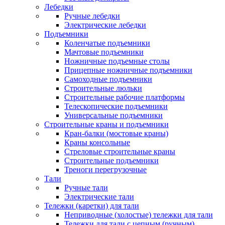
Лебедки
Ручные лебедки
Электрические лебедки
Подъемники
Коленчатые подъемники
Мачтовые подъемники
Ножничные подъемные столы
Прицепные ножничные подъемники
Самоходные подъемники
Строительные люльки
Строительные рабочие платформы
Телескопические подъемники
Универсальные подъемники
Строительные краны и подъемники
Кран-балки (мостовые краны)
Краны консольные
Стреловые строительные краны
Строительные подъемники
Треноги перегрузочные
Тали
Ручные тали
Электрические тали
Тележки (каретки) для тали
Неприводные (холостые) тележки для тали
Тележки для тали с цепным (ручным)