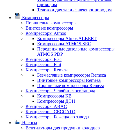
приводом
Тележки для тали с электроприводом
Компрессоры
Поршневые компрессоры
Винтовые компрессоры
Компрессоры Atmos
Компрессоры Atmos ALBERT
Компрессоры ATMOS SEC
Передвижные дизельные компрессоры
ATMOS PDP
Компрессоры Fiac
Компрессоры Fini
Компрессоры Remeza
Безмасляные компрессоры Remeza
Винтовые компрессоры Remeza
Поршневые компрессоры Remeza
Компрессоры Челябинского завода
Компрессоры КВ
Компрессоры ДЭН
Компрессоры ABAC
Компрессоры CECCATO
Компрессоры Бежецкого завода
Насосы
Вентиляторы для продувки колодцев