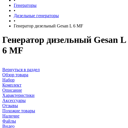
•
Генераторы
•
Дизельные генераторы
•
Генератор дизельный Gesan L 6 MF
Генератор дизельный Gesan L
6 MF
Вернуться в раздел
Обзор товара
Набор
Комплект
Описание
Характеристики
Аксессуары
Отзывы
Похожие товары
Наличие
Файлы
Видео