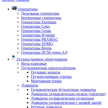
Генераторы
Дизельные генераторы
Бензиновые генераторы
Генераторы Eisemann
Генераторы Geko
Генераторы Gesan
Генераторы Hyundai
Генераторы PRAMAC
Генераторы SDMO
Генераторы Вепрь
Генераторы ПСМ серии АД
Грузоподъемное оборудование
Весы крановые
Грузозахватные приспособления
Грузовые захваты
Грузоподъемные стропы
Монтажные блоки
Домкраты
Гидравлические бутылочные домкраты
Домкраты гидравлические низкие (таблетки)
Домкраты гидравлические подкатные
Домкраты гидравлические с низкой лапой
Реечные домкраты