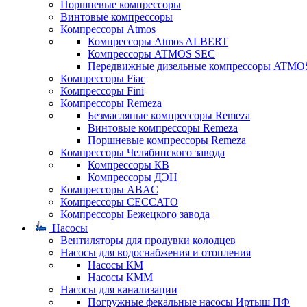
Поршневые компрессоры
Винтовые компрессоры
Компрессоры Atmos
Компрессоры Atmos ALBERT
Компрессоры ATMOS SEC
Передвижные дизельные компрессоры ATMO
Компрессоры Fiac
Компрессоры Fini
Компрессоры Remeza
Безмасляные компрессоры Remeza
Винтовые компрессоры Remeza
Поршневые компрессоры Remeza
Компрессоры Челябинского завода
Компрессоры КВ
Компрессоры ДЭН
Компрессоры ABAC
Компрессоры CECCATO
Компрессоры Бежецкого завода
Насосы
Вентиляторы для продувки колодцев
Насосы для водоснабжения и отопления
Насосы КМ
Насосы КММ
Насосы для канализации
Погружные фекальные насосы Иртыш ПФ