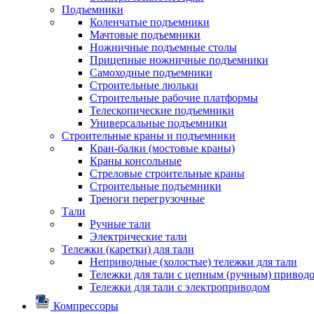
Подъемники
Коленчатые подъемники
Мачтовые подъемники
Ножничные подъемные столы
Прицепные ножничные подъемники
Самоходные подъемники
Строительные люльки
Строительные рабочие платформы
Телескопические подъемники
Универсальные подъемники
Строительные краны и подъемники
Кран-балки (мостовые краны)
Краны консольные
Стреловые строительные краны
Строительные подъемники
Треноги перегрузочные
Тали
Ручные тали
Электрические тали
Тележки (каретки) для тали
Неприводные (холостые) тележки для тали
Тележки для тали с цепным (ручным) привод
Тележки для тали с электроприводом
Компрессоры